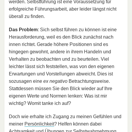
werden. Selbstführung ist eine Voraussetzung für
erfolgreiche Führungsarbeit, aber leider längst nicht
überall zu finden.
Das Problem
: Sich selbst führen zu können ist eine
Herausforderung, weil es den Blick zunächst nach
innen richtet. Gerade höhere Positionen sind es
hingegen gewohnt, andere in ihrem Handeln und
Verhalten zu beobachten und zu beurteilen. Viel
leichter lässt sich feststellen, was von den eigenen
Erwartungen und Vorstellungen abweicht. Dies ist
sozusagen eine
ex negativo
Betrachtungsweise.
Stattdessen müssen Sie den Blick wieder auf Ihre
eigenen Werte und Normen lenken: Was ist mir
wichtig? Womit tanke ich auf?
Doch wie erhalte ich Zugang zu meinen Gefühlen und
meiner
Persönlichkeit
? Helfen können dabei
Achtsamkeit
und Übungen zur
Selbstwahrnehmung
.