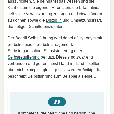
auszurichten. Sie beinhaltet das Wissen und die
Klarheit um die eigenen
Prioritäten
, die Erkenntnis,
selbst die Verantwortung zu tragen und etwas ändern
zu können sowie die
Disziplin
und Umsetzungskraft,
die nötigen Schritte einzuleiten.
Der Begriff Selbstführung wird dabei oft synonym mit
Selbstreflexion
,
Selbstmanagement
,
Selbstorganisation
, Selbststeuerung oder
Selbstregulierung
benutzt. Diese sind zwar eng
verbunden und gehen meist Hand in Hand – sollten
aber nicht komplett gleichgesetzt werden. Wikipedia
beschreibt Selbstführung zum Beispiel als eine…
Kompetenz, die berufliche und persönliche