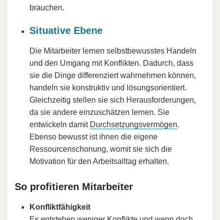
brauchen.
Situative Ebene
Die Mitarbeiter lernen selbstbewusstes Handeln
und den Umgang mit Konflikten. Dadurch, dass
sie die Dinge differenziert wahrnehmen können,
handeln sie konstruktiv und lösungsorientiert.
Gleichzeitig stellen sie sich Herausforderungen,
da sie andere einzuschätzen lernen. Sie
entwickeln damit
Durchsetzungsvermögen
.
Ebenso bewusst ist ihnen die eigene
Ressourcenschonung, womit sie sich die
Motivation für den Arbeitsalltag erhalten.
So profitieren Mitarbeiter
Konfliktfähigkeit
Es entstehen weniger
Konflikte
und wenn doch,