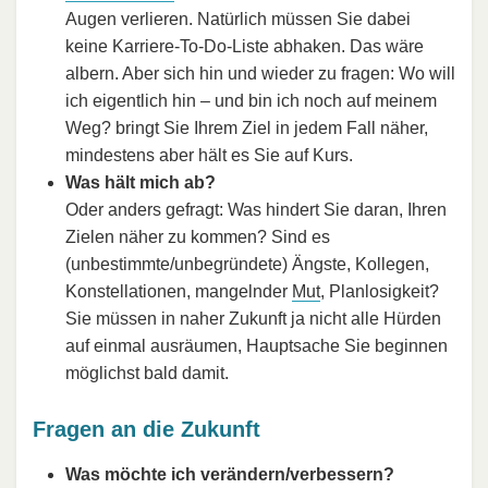
Augen verlieren. Natürlich müssen Sie dabei
keine Karriere-To-Do-Liste abhaken. Das wäre
albern. Aber sich hin und wieder zu fragen: Wo will
ich eigentlich hin – und bin ich noch auf meinem
Weg? bringt Sie Ihrem Ziel in jedem Fall näher,
mindestens aber hält es Sie auf Kurs.
Was hält mich ab?
Oder anders gefragt: Was hindert Sie daran, Ihren
Zielen näher zu kommen? Sind es
(unbestimmte/unbegründete) Ängste, Kollegen,
Konstellationen, mangelnder
Mut
, Planlosigkeit?
Sie müssen in naher Zukunft ja nicht alle Hürden
auf einmal ausräumen, Hauptsache Sie beginnen
möglichst bald damit.
Fragen an die Zukunft
Was möchte ich verändern/verbessern?