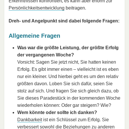
Erkenntnissen konfrontiert, es kann aber enorm zur
Persönlichkeitsentwicklung
beitragen.
Dreh- und Angelpunkt sind dabei folgende Fragen:
Allgemeine Fragen
Was war die größte Leistung, der größte Erfolg
der vergangenen Woche?
Vorsicht: Sagen Sie jetzt nicht, Sie hatten keinen
Erfolg. Es gibt immer einen – vielleicht ist es eben
nur ein kleiner. Und hierbei geht es um den relativ
größten davon. Loben Sie sich dafür, seien Sie
stolz auf sich. Und fragen Sie sich gleich dazu, ob
Sie dieses Paradestück in der kommenden Woche
wiederholen können: Oder gar steigern? Wie?
Wem könnte oder sollte ich danken?
Dankbarkeit
ist ein Schlüssel zum Erfolg. Sie
verbessert sowohl die Beziehungen zu anderen