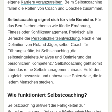
eigene
Karriere voranzutreiben
. Beim Selbstcoaching
fallen die Rollen von Coach und Coachee zusammen.
Selbstcoaching eignet sich für viele Bereiche.
Für
das
Berufsleben
ebenso wie für die Ernährung,
Fitness oder Konfliktmanagement. Praktisch alle
Bereiche der
Persönlichkeitsentwicklung
. Nach einer
Definition von Roland Jäger, selber Coach für
Führungskräfte
, ist Selbstcoaching „die
selbsteingeleitete Analyse und Optimierung der
persönlichen Kompetenz.“ Selbstcoaching geht somit
über das reine
Selbstmanagement
hinaus. Es fördert
zugleich bewusste und unbewusste
Potenziale
, die in
jedem Menschen stecken.
Wie funktioniert Selbstcoaching?
Selbstcoaching aktiviert die Fähigkeiten zur
Selbstanalyse
und trägt so zur Weiterentwicklung bei.