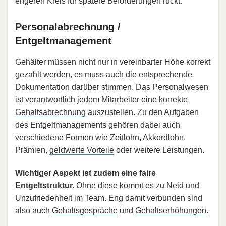
engeren Kreis für spätere Beförderungen rückt.
Personalabrechnung /
Entgeltmanagement
Gehälter müssen nicht nur in vereinbarter Höhe korrekt
gezahlt werden, es muss auch die entsprechende
Dokumentation darüber stimmen. Das Personalwesen
ist verantwortlich jedem Mitarbeiter eine korrekte
Gehaltsabrechnung
auszustellen. Zu den Aufgaben
des Entgeltmanagements gehören dabei auch
verschiedene Formen wie Zeitlohn, Akkordlohn,
Prämien,
geldwerte Vorteile
oder weitere Leistungen.
Wichtiger Aspekt ist zudem eine faire
Entgeltstruktur.
Ohne diese kommt es zu Neid und
Unzufriedenheit im Team. Eng damit verbunden sind
also auch
Gehaltsgespräche
und
Gehaltserhöhungen
.