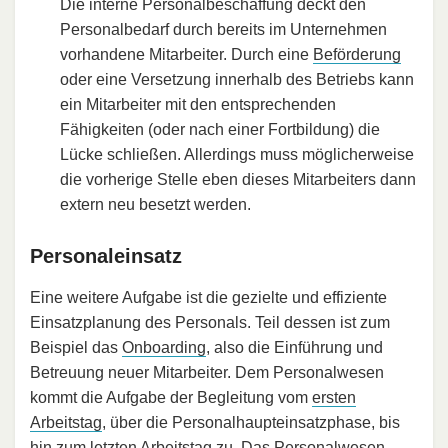
Die interne Personalbeschaffung deckt den
Personalbedarf durch bereits im Unternehmen
vorhandene Mitarbeiter. Durch eine
Beförderung
oder eine Versetzung innerhalb des Betriebs kann
ein Mitarbeiter mit den entsprechenden
Fähigkeiten (oder nach einer Fortbildung) die
Lücke schließen. Allerdings muss möglicherweise
die vorherige Stelle eben dieses Mitarbeiters dann
extern neu besetzt werden.
Personaleinsatz
Eine weitere Aufgabe ist die gezielte und effiziente
Einsatzplanung des Personals. Teil dessen ist zum
Beispiel das
Onboarding
, also die Einführung und
Betreuung neuer Mitarbeiter. Dem Personalwesen
kommt die Aufgabe der Begleitung vom
ersten
Arbeitstag
, über die Personalhaupteinsatzphase, bis
hin zum letzten Arbeitstag zu. Das Personalwesen