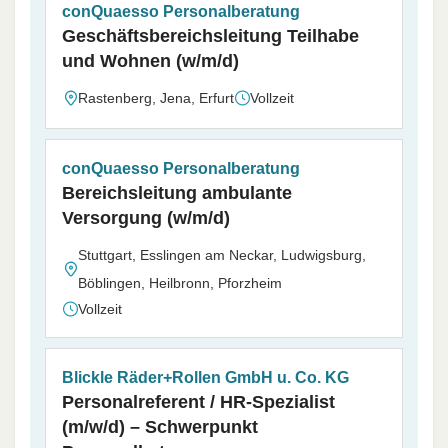
conQuaesso Personalberatung
Geschäftsbereichsleitung Teilhabe
und Wohnen (w/m/d)
Rastenberg, Jena, Erfurt
Vollzeit
conQuaesso Personalberatung
Bereichsleitung ambulante
Versorgung (w/m/d)
Stuttgart, Esslingen am Neckar, Ludwigsburg,
Böblingen, Heilbronn, Pforzheim
Vollzeit
Blickle Räder+Rollen GmbH u. Co. KG
Personalreferent / HR-Spezialist
(m/w/d) – Schwerpunkt