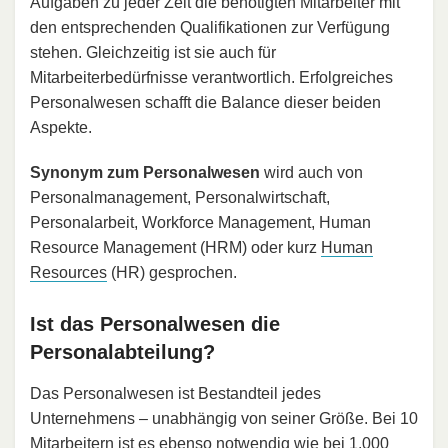
Aufgaben zu jeder Zeit die benötigten Mitarbeiter mit
den entsprechenden Qualifikationen zur Verfügung
stehen. Gleichzeitig ist sie auch für
Mitarbeiterbedürfnisse verantwortlich. Erfolgreiches
Personalwesen schafft die Balance dieser beiden
Aspekte.
Synonym zum Personalwesen
wird auch von
Personalmanagement, Personalwirtschaft,
Personalarbeit, Workforce Management, Human
Resource Management (HRM) oder kurz
Human
Resources
(HR) gesprochen.
Ist das Personalwesen die
Personalabteilung?
Das Personalwesen ist Bestandteil jedes
Unternehmens – unabhängig von seiner Größe. Bei 10
Mitarbeitern ist es ebenso notwendig wie bei 1.000