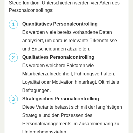
Steuerfunktion. Unterschieden werden vier Arten des
Personalcontrollings:
Quantitatives Personalcontrolling
Es werden viele bereits vorhandene Daten
analysiert, um daraus relevante Erkenntnisse
und Entscheidungen abzuleiten.
Qualitatives Personalcontrolling
Es werden weichere Faktoren wie
Mitarbeiterzufriedenheit, Führungsverhalten,
Loyalität oder Motivation hinterfragt. Oft mittels
Befragungen.
Strategisches Personalcontrolling
Diese Variante befasst sich mit der langfristigen
Strategie und den Prozessen des
Personalmanagements im Zusammenhang zu
Unternehmenszielen.