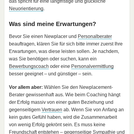
das spricht für eine langfristige und glückliche
Neuorientierung
.
Was sind meine Erwartungen?
Bevor Sie einen Newplacer und
Personalberater
beauftragen, klären Sie für sich bitte immer zuerst Ihre
Erwartungen, was diese leisten sollen. Je nachdem,
was Sie benötigen oder suchen, kann ein
Bewerbungscoach
oder eine
Personalvermittlung
besser geeignet – und günstiger – sein.
Vor allem aber:
Wählen Sie den Newplacement-
Berater gewissenhaft aus. Wie beim Coaching hängt
der Erfolg massiv von einer guten Beziehung und
gegenseitigem
Vertrauen
ab. Wenn Sie von Anfang an
kein gutes Gefühl haben, wird die Zusammenarbeit
von wenig Erfolg gekrönt sein. Es muss keine
Freundschaft entstehen – gegenseitige Sympathie und