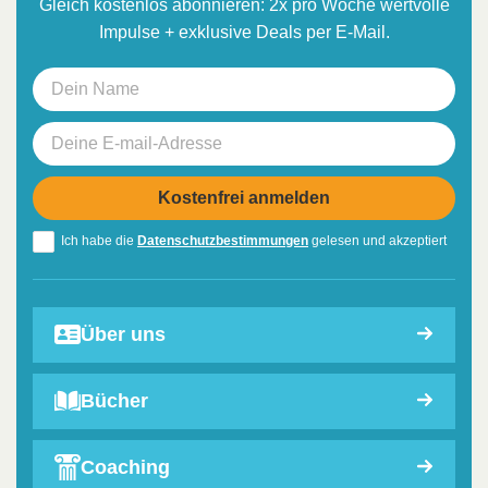
Gleich kostenlos abonnieren: 2x pro Woche wertvolle
Impulse + exklusive Deals per E-Mail.
Ich habe die
Datenschutzbestimmungen
gelesen und akzeptiert
Über uns
Bücher
Coaching