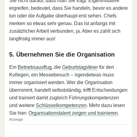
Sie nicht darauf, dass man Sie fragt. Eigeninitiative
ergreifen, bedeutet, dass Sie handeln, bevor es andere
tun oder die Aufgabe überhaupt erst sehen. Chefs
merken so etwas sehr genau. Das ist anfangs mit
zusätzlicher Arbeit verbunden, ja. Aber es zahlt sich
langfristig immer aus!
5. Übernehmen Sie die Organisation
Ein
Betriebsausflug
, die
Geburtstagsfeier
für den
Kollegen, ein Messebesuch – irgendetwas muss
immer organisiert werden. Wer die Organisation
übernimmt, handelt selbstständig, trifft Entscheidungen
und trainiert damit zugleich Führungskompetenzen
und weitere
Schlüsselkompetenzen
. Mehr dazu lesen
Sie hier:
Organisationstalent zeigen und trainieren
.
Anzeige