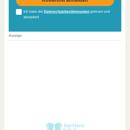
Ich habe die
Datenschutzbestimmungen
gelesen und
akzeptiert
Anzeige