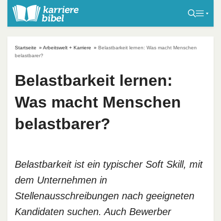
S
k
i
p
Startseite
»
Arbeitswelt + Karriere
»
Belastbarkeit lernen: Was macht Menschen
t
belastbarer?
o
Belastbarkeit lernen:
c
o
Was macht Menschen
n
t
belastbarer?
e
n
t
Belastbarkeit ist ein typischer Soft Skill, mit
dem Unternehmen in
Stellenausschreibungen nach geeigneten
Kandidaten suchen. Auch Bewerber