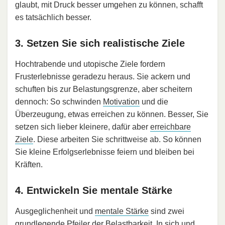
glaubt, mit Druck besser umgehen zu können, schafft
es tatsächlich besser.
3. Setzen Sie sich realistische Ziele
Hochtrabende und utopische Ziele fordern
Frusterlebnisse geradezu heraus. Sie ackern und
schuften bis zur Belastungsgrenze, aber scheitern
dennoch: So schwinden
Motivation
und die
Überzeugung, etwas erreichen zu können. Besser, Sie
setzen sich lieber kleinere, dafür aber
erreichbare
Ziele
. Diese arbeiten Sie schrittweise ab. So können
Sie kleine Erfolgserlebnisse feiern und bleiben bei
Kräften.
4. Entwickeln Sie mentale Stärke
Ausgeglichenheit und
mentale Stärke
sind zwei
grundlegende Pfeiler der Belastbarkeit. In sich und