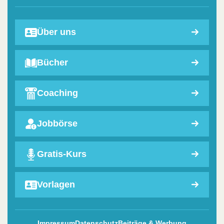
Über uns
Bücher
Coaching
Jobbörse
Gratis-Kurs
Vorlagen
Impressum
Datenschutz
Beiträge & Werbung