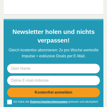
Newsletter holen und nichts
verpassen!
Gleich kostenlos abonnieren: 2x pro Woche wertvolle
Impulse + exklusive Deals per E-Mail.
Ich habe die
Datenschutzbestimmungen
gelesen und akzeptiert