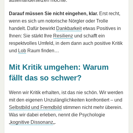
auseinandersetzen möchte.
Darauf müssen Sie nicht eingehen, klar.
Erst recht,
wenn es sich um notorische Nörgler oder Trolle
handelt. Dafür bewirkt
Dankbarkeit
etwas Positives in
Ihnen: Sie stärkt Ihre
Resilienz
und schafft ein
respektvolles Umfeld, in dem dann auch positive Kritik
und
Lob
Raum finden…
Mit Kritik umgehen: Warum
fällt das so schwer?
Wenn wir Kritik erhalten, ist das nie schön. Wir werden
mit den eigenen Unzulänglichkeiten konfrontiert – und
Selbstbild und Fremdbild
stimmen nicht mehr überein.
Was wir dabei erleben, nennt die Psychologie
„
kognitive Dissonanz
„.