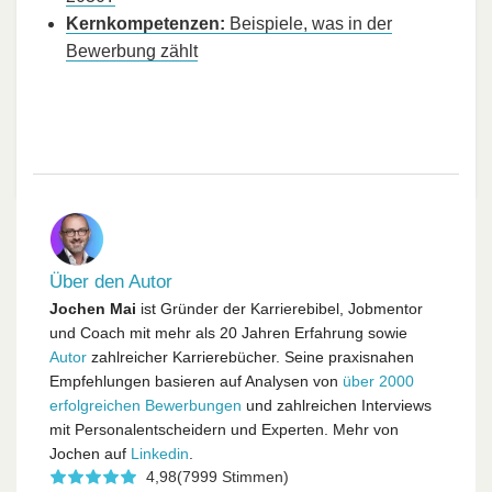
Kernkompetenzen:
Beispiele, was in der
Bewerbung zählt
Über den Autor
Jochen Mai
ist Gründer der Karrierebibel, Jobmentor
und Coach mit mehr als 20 Jahren Erfahrung sowie
Autor
zahlreicher Karrierebücher. Seine praxisnahen
Empfehlungen basieren auf Analysen von
über 2000
erfolgreichen Bewerbungen
und zahlreichen Interviews
mit Personalentscheidern und Experten. Mehr von
Jochen auf
Linkedin
.
4,98
(7999 Stimmen)