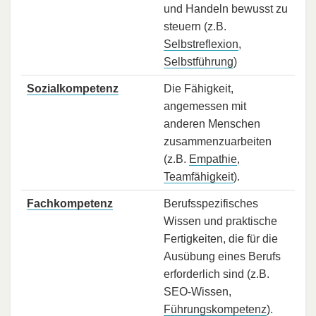
und Handeln bewusst zu
steuern (z.B.
Selbstreflexion
,
Selbstführung
)
Sozialkompetenz
Die Fähigkeit,
angemessen mit
anderen Menschen
zusammenzuarbeiten
(z.B.
Empathie
,
Teamfähigkeit
).
Fachkompetenz
Berufsspezifisches
Wissen und praktische
Fertigkeiten, die für die
Ausübung eines Berufs
erforderlich sind (z.B.
SEO-Wissen,
Führungskompetenz
).