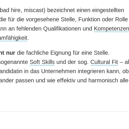
bad hire, miscast) bezeichnet einen eingestellten
die für die vorgesehene Stelle, Funktion oder Rolle
kann an fehlenden Qualifikationen und
Kompetenze
amfähigkeit
.
ht nur
die fachliche Eignung für eine Stelle.
 sogenannte
Soft Skills
und der sog.
Cultural Fit
– a
Kandidatin in das Unternehmen integrieren kann, ob
nder passen und wie effektiv und harmonisch alle