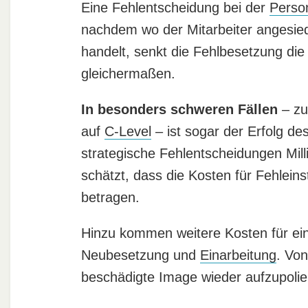
Eine Fehlentscheidung bei der
Perso
nachdem wo der Mitarbeiter angesied
handelt, senkt die Fehlbesetzung di
gleichermaßen.
In besonders schweren Fällen
– zu
auf
C-Level
– ist sogar der Erfolg d
strategische Fehlentscheidungen Mil
schätzt, dass die Kosten für Fehleins
betragen.
Hinzu kommen weitere Kosten für ei
Neubesetzung und
Einarbeitung
. Vo
beschädigte Image wieder aufzupol