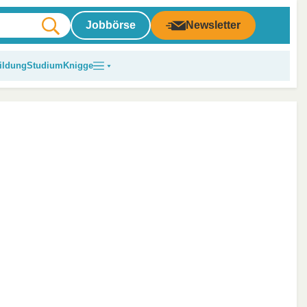
Jobbörse
Newsletter
ildung
Studium
Knigge