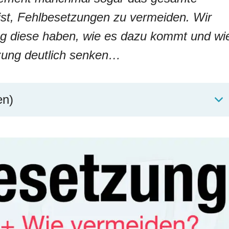
st, Fehlbesetzungen zu vermeiden. Wir
g diese haben, wie es dazu kommt und wi
tzung deutlich senken…
en)