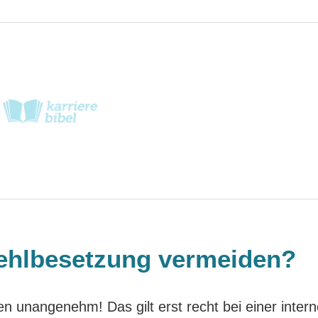
Fehlbesetzung vermeiden?
en unangenehm! Das gilt erst recht bei einer inter