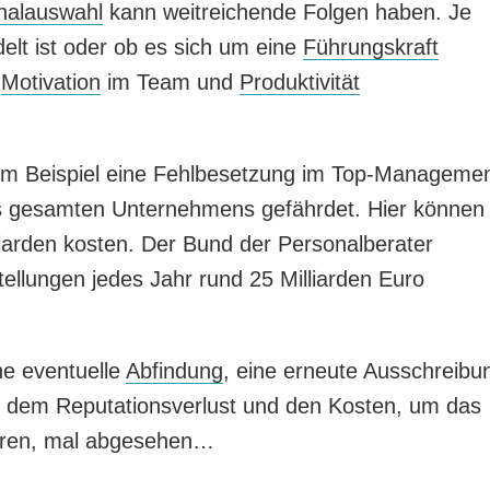
nalauswahl
kann weitreichende Folgen haben. Je
elt ist oder ob es sich um eine
Führungskraft
e
Motivation
im Team und
Produktivität
m Beispiel eine Fehlbesetzung im Top-Manageme
es gesamten Unternehmens gefährdet. Hier können
liarden kosten. Der Bund der Personalberater
tellungen jedes Jahr rund 25 Milliarden Euro
ne eventuelle
Abfindung
, eine erneute Ausschreibu
n dem Reputationsverlust und den Kosten, um das
ieren, mal abgesehen…