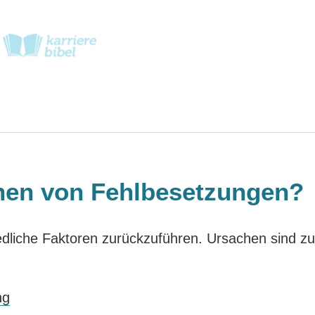
hen von Fehlbesetzungen?
iedliche Faktoren zurückzuführen. Ursachen sind z
ng