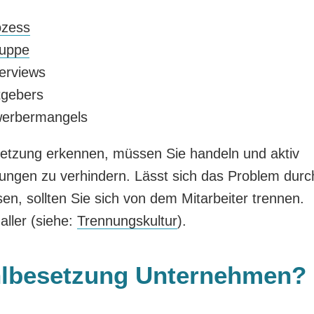
ozess
ruppe
erviews
tgebers
erbermangels
etzung erkennen, müssen Sie handeln und aktiv
lungen zu verhindern. Lässt sich das Problem durc
sen, sollten Sie sich von dem Mitarbeiter trennen.
aller (siehe:
Trennungskultur
).
hlbesetzung Unternehmen?