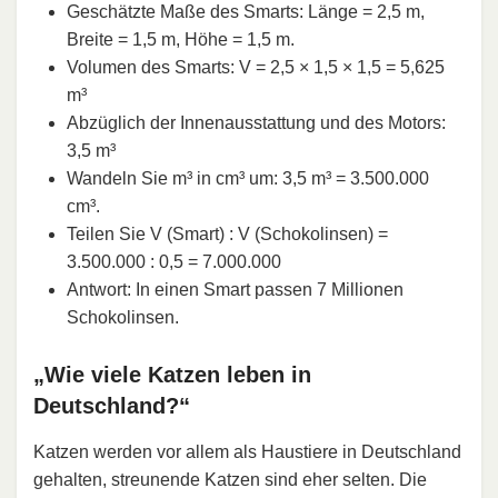
Geschätzte Maße des Smarts: Länge = 2,5 m,
Breite = 1,5 m, Höhe = 1,5 m.
Volumen des Smarts: V = 2,5 × 1,5 × 1,5 = 5,625
m³
Abzüglich der Innenausstattung und des Motors:
3,5 m³
Wandeln Sie m³ in cm³ um: 3,5 m³ = 3.500.000
cm³.
Teilen Sie V (Smart) : V (Schokolinsen) =
3.500.000 : 0,5 = 7.000.000
Antwort: In einen Smart passen 7 Millionen
Schokolinsen.
„Wie viele Katzen leben in
Deutschland?“
Katzen werden vor allem als Haustiere in Deutschland
gehalten, streunende Katzen sind eher selten. Die