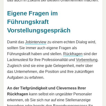
das auch in Zukunft bei diesem Unternehmen machen.
Eigene Fragen im
Führungskraft
Vorstellungsgespräch
Damit das
Jobinterview
zu einem echten Dialog wird,
sollten Sie immer auch eigene Fragen als
Führungskraft haben und stellen.
Rückfragen
sind der
Lackmustest für Ihre Professionalität und
Vorbereitung
.
Zugleich sind sie eine gute Gelegenheit, mehr über
das Unternehmen, die Position und Ihre zukünftigen
Aufgaben zu erfahren.
An der Tiefgründigkeit und Cleverness Ihrer
Rückfragen
kann selbst ein ungeübter Personaler
erkennen, ob Sie sich nur auf eine Stellenanzeige
bewerben oder bereits den Bewerbungsprozess für