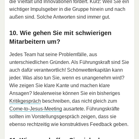
die Vielfalt und Innovationen fördert. Kurz: Weil Sie ein
wichtiger Impulsgeber in die Gruppe hinein und nach
außen sind. Solche Antworten sind immer gut.
10. Wie gehen Sie mit schwierigen
Mitarbeitern um?
Jedes Team hat seine Problemfälle, aus
unterschiedlichen Gründen. Als Führungskraft sind Sie
auch dafür verantwortlich! Schönwetterkapitän kann
jeder. Was also tun Sie, wenn es unangenehm wird?
Wie zeigen Sie klare Kante und machen klare
Ansagen? Idealerweise können Sie ein bisheriges
Kritikgespräch
beschreiben, das nicht gleich zum
Come-to-Jesus-Meeting
ausartete. Führungskräfte
sollten im Vorstellungsgespräch zeigen, dass sie
ebenso rechtzeitig wie konstruktives Feedback geben.