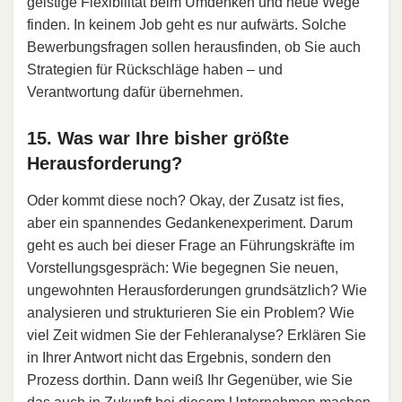
geistige Flexibilität beim Umdenken und neue Wege
finden. In keinem Job geht es nur aufwärts. Solche
Bewerbungsfragen sollen herausfinden, ob Sie auch
Strategien für Rückschläge haben – und
Verantwortung dafür übernehmen.
15. Was war Ihre bisher größte
Herausforderung?
Oder kommt diese noch? Okay, der Zusatz ist fies,
aber ein spannendes Gedankenexperiment. Darum
geht es auch bei dieser Frage an Führungskräfte im
Vorstellungsgespräch: Wie begegnen Sie neuen,
ungewohnten Herausforderungen grundsätzlich? Wie
analysieren und strukturieren Sie ein Problem? Wie
viel Zeit widmen Sie der Fehleranalyse? Erklären Sie
in Ihrer Antwort nicht das Ergebnis, sondern den
Prozess dorthin. Dann weiß Ihr Gegenüber, wie Sie