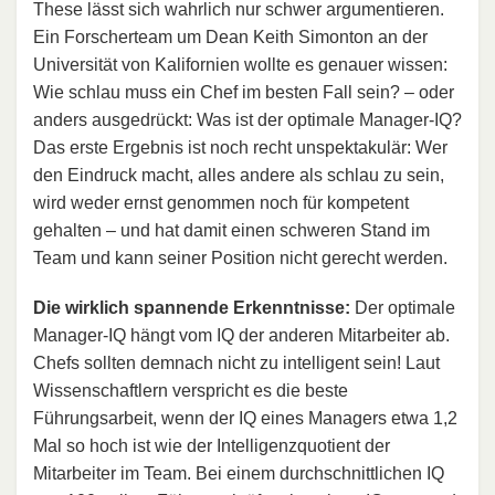
These lässt sich wahrlich nur schwer argumentieren.
Ein Forscherteam um Dean Keith Simonton an der
Universität von Kalifornien wollte es genauer wissen:
Wie schlau muss ein Chef im besten Fall sein? – oder
anders ausgedrückt: Was ist der optimale Manager-IQ?
Das erste Ergebnis ist noch recht unspektakulär: Wer
den Eindruck macht, alles andere als schlau zu sein,
wird weder ernst genommen noch für kompetent
gehalten – und hat damit einen schweren Stand im
Team und kann seiner Position nicht gerecht werden.
Die wirklich spannende Erkenntnisse:
Der optimale
Manager-IQ hängt vom IQ der anderen Mitarbeiter ab.
Chefs sollten demnach nicht zu intelligent sein! Laut
Wissenschaftlern verspricht es die beste
Führungsarbeit, wenn der IQ eines Managers etwa 1,2
Mal so hoch ist wie der Intelligenzquotient der
Mitarbeiter im Team. Bei einem durchschnittlichen IQ