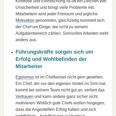
Kontrolle und Einmischung ist oft ein Zeichen von
Unsicherheit und bringt viele Probleme mit.
Mitarbeitern wird jeder Freiraum und jegliche
Motivation
genommen, gleichzeitig kümmert sich
der Chef um Dinge, die nicht zu seinem
Aufgabenbereich zählen. Sinnvolles Arbeiten sieht
anders aus.
Führungskräfte sorgen sich um
Erfolg und Wohlbefinden der
Mitarbeiter
Egoismus
ist im Chefsessel nicht gern gesehen.
Ein Chef, der nur den eigenen Vorteil im Sinn hat,
kommt bei seinem Team nicht gut an, verliert das
Vertrauen
und kann andere ganz sicher nicht
motivieren. Wirklich gute Chefs wollen hingegen,
dass die Angestellten Erfolg haben und sich
wohlfühlen – beruflich wie auch privat.