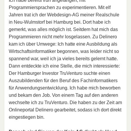
Ich habe bereits früh angefangen, mit
Programmiersprachen zu experimentieren. Mit elf
Jahren trat ich der Webdesign-AG meiner Realschule
in Neu-Wulmstorf bei Hamburg bei. Dort habe ich
gemerkt, was alles möglich ist. Seitdem hat mich das
Programmieren nicht mehr losgelassen. Zu Delinero
kam ich über Umwege: Ich hatte eine Ausbildung als
Wirtschaftsinformatiker begonnen, was leider nicht so
spannend war, weil ich ja vieles bereits gelernt hatte.
Dann entdeckte ich eine Stelle, die mich interessierte:
Der Hamburger Investor TruVenturo suchte einen
Auszubildenden für den Beruf des Fachinformatikers
für Anwendungsentwicklung. Ich habe mich beworben
und bekam den Job. Von einem Tag auf den anderen
wechselte ich zu TruVenturo. Die haben zu der Zeit am
Onlineportal Delinero gearbeitet, sodass ich dort direkt
eingestiegen bin.