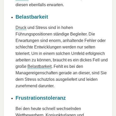
diesen ebenfalls erwarten.
Belastbarkeit
Druck
und Stress sind in hohen
Führungspositionen ständige Begleiter. Die
Erwartungen sind enorm, anhaltende Fehler oder
schlechte Entwicklungen werden nur selten
toleriert. Um in einem solchen Umfeld erfolgreich
arbeiten zu können, braucht es ein dickes Fell und
große
Belastbarkeit
. Fehlt es bei den
Managereigenschaften gerade an dieser, sind Sie
dem Stress schutzlos ausgeliefert und leiden
zunehmend darunter.
Frustrationstoleranz
Bei den heute schnell wechselnden
Wettbewerbern, Konjunkturlagen und