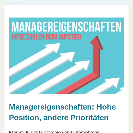
Managereigenschaften: Hohe
Position, andere Prioritäten
Klar ist: In der Hierarchie von Unternehmen