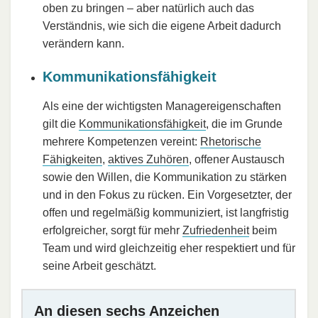
oben zu bringen – aber natürlich auch das
Verständnis, wie sich die eigene Arbeit dadurch
verändern kann.
Kommunikationsfähigkeit
Als eine der wichtigsten Managereigenschaften
gilt die
Kommunikationsfähigkeit
, die im Grunde
mehrere Kompetenzen vereint:
Rhetorische
Fähigkeiten
,
aktives Zuhören
, offener Austausch
sowie den Willen, die Kommunikation zu stärken
und in den Fokus zu rücken. Ein Vorgesetzter, der
offen und regelmäßig kommuniziert, ist langfristig
erfolgreicher, sorgt für mehr
Zufriedenheit
beim
Team und wird gleichzeitig eher respektiert und für
seine Arbeit geschätzt.
An diesen sechs Anzeichen