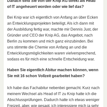
Danach sind Sie von der Knip AG direkt als Head
of IT angeheuert worden oder wie lief das?
Bei Knip war ich eigentlich von Anfang an über Ecken
an Entwicklungsprojekten beteiligt. Als ich dann mit
der Ausbildung fertig war, machte mir Dennis Just, der
Gründer und CEO der Knip AG, das Angebot, nach
Berlin zu kommen und mich ganz einzubinden. Bei
uns stimmte die Chemie von Anfang an und die
Entwicklungsmöglichkeiten waren vielversprechend,
sodass es für mich eine schnelle Entscheidung war.
Haben Sie eigentlich Abitur machen können, wenn
Sie mit 16 schon Vollzeit gearbeitet haben?
Ich habe das Fachabitur nebenbei gemacht. Kurz nach
meinem Wechsel als Head of IT zu Knip hatte ich die
Abschlussprüfungen. Dadurch hatte ich etwas weniger
Freizeit, aber, wie gesagt, ich interessiere mich ja sehr