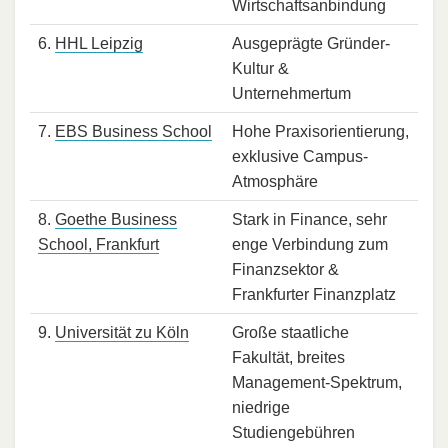
Wirtschaftsanbindung
6.
HHL Leipzig
Ausgeprägte Gründer-
Kultur &
Unternehmertum
7.
EBS Business School
Hohe Praxisorientierung,
exklusive Campus-
Atmosphäre
8.
Goethe Business
Stark in Finance, sehr
School, Frankfurt
enge Verbindung zum
Finanzsektor &
Frankfurter Finanzplatz
9.
Universität zu Köln
Große staatliche
Fakultät, breites
Management-Spektrum,
niedrige
Studiengebühren