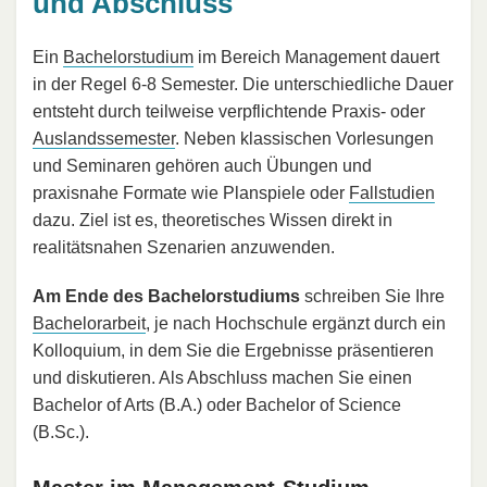
und Abschluss
Ein
Bachelorstudium
im Bereich Management dauert
in der Regel 6-8 Semester. Die unterschiedliche Dauer
entsteht durch teilweise verpflichtende Praxis- oder
Auslandssemester
. Neben klassischen Vorlesungen
und Seminaren gehören auch Übungen und
praxisnahe Formate wie Planspiele oder
Fallstudien
dazu. Ziel ist es, theoretisches Wissen direkt in
realitätsnahen Szenarien anzuwenden.
Am Ende des Bachelorstudiums
schreiben Sie Ihre
Bachelorarbeit
, je nach Hochschule ergänzt durch ein
Kolloquium, in dem Sie die Ergebnisse präsentieren
und diskutieren. Als Abschluss machen Sie einen
Bachelor of Arts (B.A.) oder Bachelor of Science
(B.Sc.).