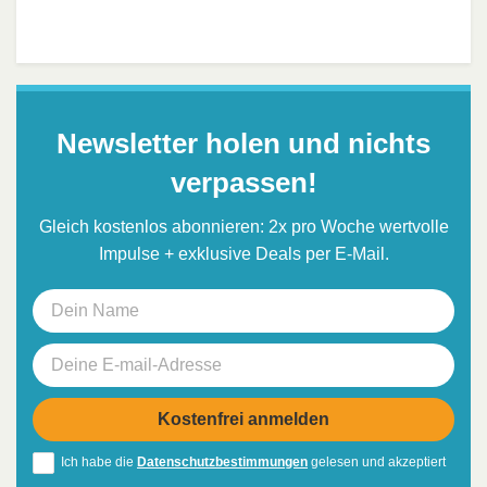
Newsletter holen und nichts
verpassen!
Gleich kostenlos abonnieren: 2x pro Woche wertvolle
Impulse + exklusive Deals per E-Mail.
Ich habe die
Datenschutzbestimmungen
gelesen und akzeptiert