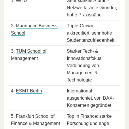
1.
WHU
Sehr starkes Alumni-
Netzwerk, viele Gründer,
hohe Praxisnähe
2.
Mannheim Business
Triple-Crown-
School
akkreditiert, sehr hohe
Studentenzufriedenheit
3.
TUM School of
Starker Tech- &
Management
Innovationsfokus,
Verbindung von
Management &
Technologie
4.
ESMT Berlin
International
ausgerichtet, von DAX-
Konzernen gegründet
5.
Frankfurt School of
Top in Finance; starke
Finance & Management
Forschung und enge