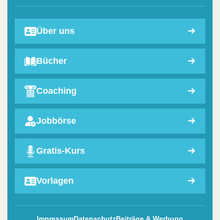
Über uns
Bücher
Coaching
Jobbörse
Gratis-Kurs
Vorlagen
Impressum
Datenschutz
Beiträge & Werbung