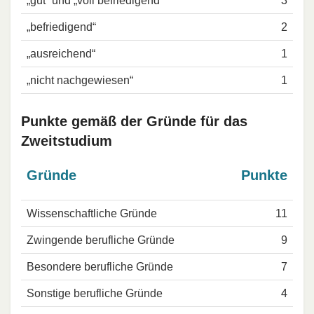
„gut“ und „voll befriedigend“
3
„befriedigend“
2
„ausreichend“
1
„nicht nachgewiesen“
1
Punkte gemäß der Gründe für das
Zweitstudium
Gründe
Punkte
Wissenschaftliche Gründe
11
Zwingende berufliche Gründe
9
Besondere berufliche Gründe
7
Sonstige berufliche Gründe
4