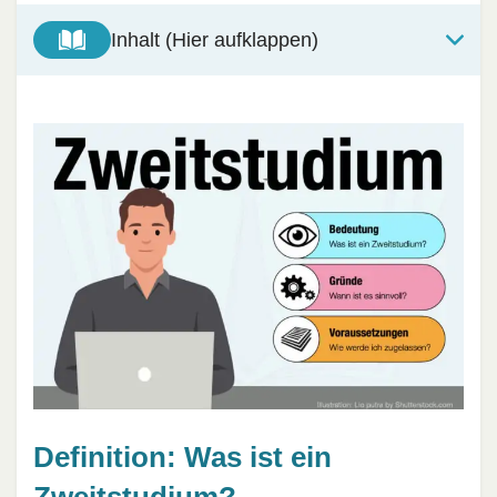
Inhalt (Hier aufklappen)
Definition: Was ist ein