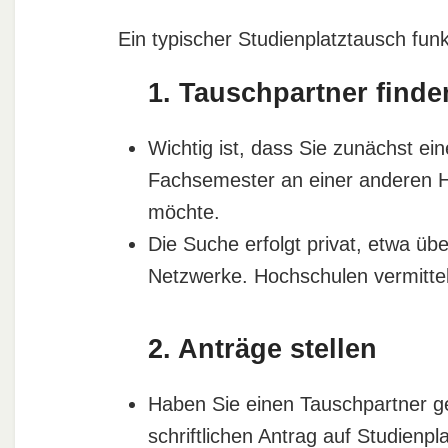
Ein typischer Studienplatztausch funkt
1. Tauschpartner finde
Wichtig ist, dass Sie zunächst e
Fachsemester an einer anderen Ho
möchte.
Die Suche erfolgt privat, etwa üb
Netzwerke. Hochschulen vermittel
2. Anträge stellen
Haben Sie einen Tauschpartner g
schriftlichen Antrag auf Studienpl