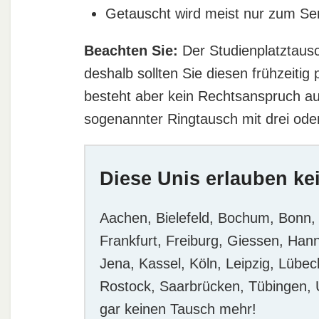
Getauscht wird meist nur zum Se
Beachten Sie:
Der Studienplatztau
deshalb sollten Sie diesen frühzeiti
besteht aber kein Rechtsanspruch auf
sogenannter Ringtausch mit drei oder
Diese Unis erlauben ke
Aachen, Bielefeld, Bochum, Bonn,
Frankfurt, Freiburg, Giessen, Han
Jena, Kassel, Köln, Leipzig, Lüb
Rostock, Saarbrücken, Tübingen, 
gar keinen Tausch mehr!