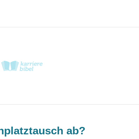
enplatztausch ab?