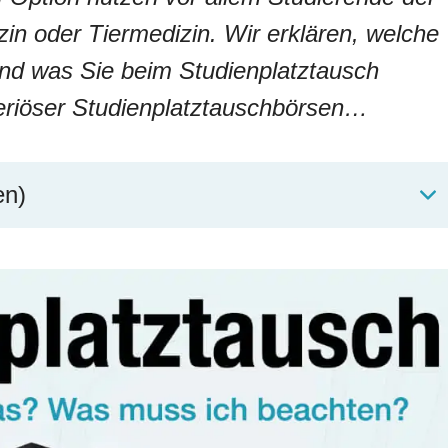
n oder Tiermedizin. Wir erklären, welche
und was Sie beim Studienplatztausch
eriöser Studienplatztauschbörsen…
en)