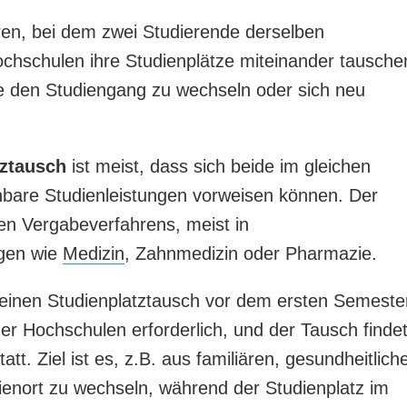
hren, bei dem zwei Studierende derselben
ochschulen ihre Studienplätze miteinander tausche
e den Studiengang zu wechseln oder sich neu
tztausch
ist meist, dass sich beide im gleichen
hbare Studienleistungen vorweisen können. Der
en Vergabeverfahrens, meist in
gen wie
Medizin
, Zahnmedizin oder Pharmazie.
keinen Studienplatztausch vor dem ersten Semeste
r Hochschulen erforderlich, und der Tausch finde
t. Ziel ist es, z.B. aus familiären, gesundheitlich
enort zu wechseln, während der Studienplatz im