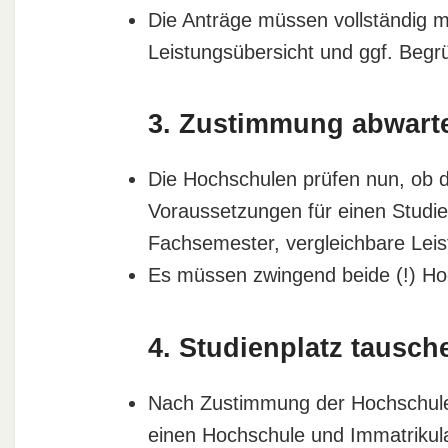
Die Anträge müssen vollständig m
Leistungsübersicht und ggf. Begr
3. Zustimmung abwart
Die Hochschulen prüfen nun, ob di
Voraussetzungen für einen Studie
Fachsemester, vergleichbare Leis
Es müssen zwingend beide (!) H
4. Studienplatz tausch
Nach Zustimmung der Hochschulen
einen Hochschule und Immatrikula