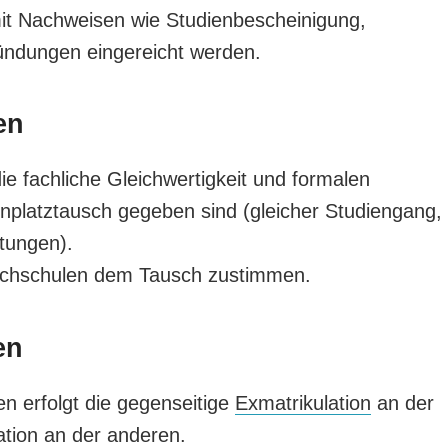
it Nachweisen wie Studienbescheinigung,
ündungen eingereicht werden.
en
e fachliche Gleichwertigkeit und formalen
nplatztausch gegeben sind (gleicher Studiengang,
tungen).
ochschulen dem Tausch zustimmen.
en
 erfolgt die gegenseitige
Exmatrikulation
an der
tion an der anderen.