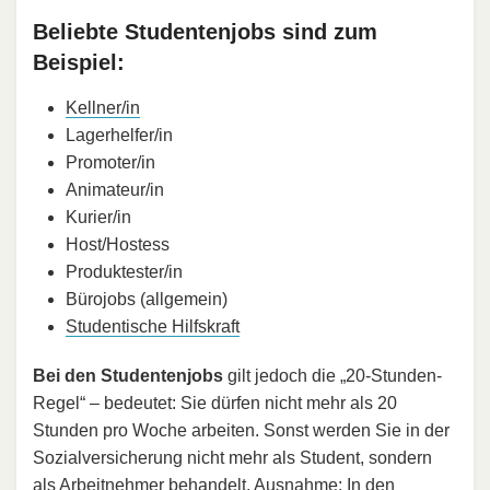
Beliebte Studentenjobs sind zum
Beispiel:
Kellner/in
Lagerhelfer/in
Promoter/in
Animateur/in
Kurier/in
Host/Hostess
Produktester/in
Bürojobs (allgemein)
Studentische Hilfskraft
Bei den Studentenjobs
gilt jedoch die „20-Stunden-
Regel“ – bedeutet: Sie dürfen nicht mehr als 20
Stunden pro Woche arbeiten. Sonst werden Sie in der
Sozialversicherung nicht mehr als Student, sondern
als Arbeitnehmer behandelt. Ausnahme: In den