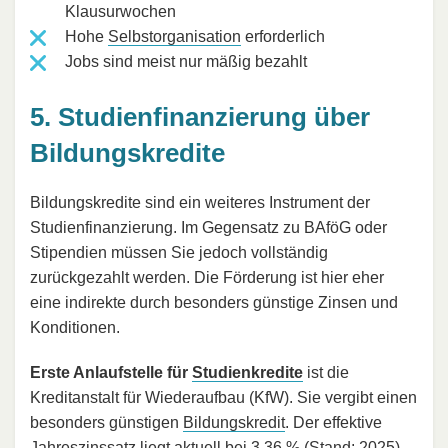
Klausurwochen
Hohe
Selbstorganisation
erforderlich
Jobs sind meist nur mäßig bezahlt
5. Studienfinanzierung über
Bildungskredite
Bildungskredite sind ein weiteres Instrument der
Studienfinanzierung. Im Gegensatz zu BAföG oder
Stipendien müssen Sie jedoch vollständig
zurückgezahlt werden. Die Förderung ist hier eher
eine indirekte durch besonders günstige Zinsen und
Konditionen.
Erste Anlaufstelle für
Studienkredite
ist die
Kreditanstalt für Wiederaufbau (KfW). Sie vergibt einen
besonders günstigen
Bildungskredit
. Der effektive
Jahreszinssatz liegt aktuell bei 3,36 % (Stand: 2025).