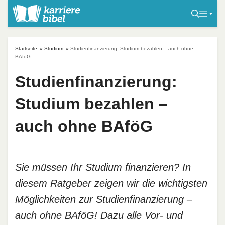
S
k
i
p
Startseite
»
Studium
»
Studienfinanzierung: Studium bezahlen – auch ohne
t
BAföG
o
Studienfinanzierung:
c
o
Studium bezahlen –
n
t
auch ohne BAföG
e
n
t
Sie müssen Ihr Studium finanzieren? In
diesem Ratgeber zeigen wir die wichtigsten
Möglichkeiten zur Studienfinanzierung –
auch ohne BAföG! Dazu alle Vor- und