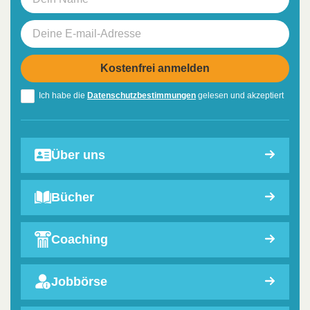
Ich habe die
Datenschutzbestimmungen
gelesen und akzeptiert
Über uns
Bücher
Coaching
Jobbörse