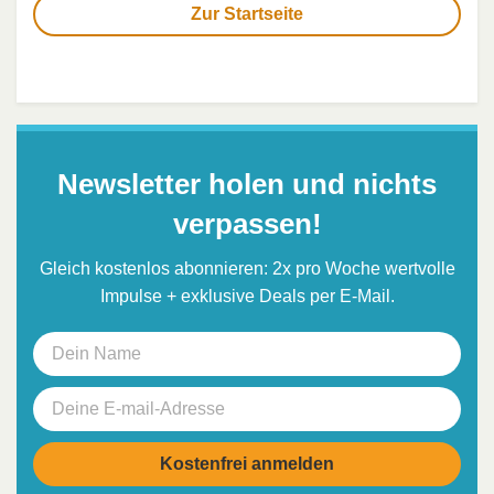
Zur Startseite
Newsletter holen und nichts
verpassen!
Gleich kostenlos abonnieren: 2x pro Woche wertvolle
Impulse + exklusive Deals per E-Mail.