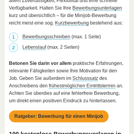
allem Zuverlässigkeit, Flexibilität und eine schnelle
Verfügbarkeit. Halten Sie Ihre
Bewerbungsunterlagen
kurz und übersichtlich – für die Minijob-Bewerbung
reicht meist eine sog.
Kurzbewerbung
bestehend aus:
Bewerbungsschreiben
(max. 1 Seite)
Lebenslauf
(max. 2 Seiten)
Betonen Sie darin vor allem
praktische Erfahrungen,
relevante Fähigkeiten sowie Ihre Motivation für den
Job. Geben Sie außerdem im
Schlusssatz
des
Anschreibens den
frühestmöglichen Eintrittstermin
an.
Achten Sie überdies auf eine fehlerfreie Bewerbung,
um direkt einen positiven Eindruck zu hinterlassen.
Ratgeber: Bewerbung für einen Minijob