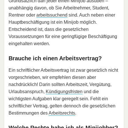
Grundsätzlich darf jeder einen Minijob ausüben –
unabhängig davon, ob Sie Arbeitnehmer, Student,
Rentner oder
arbeitssuchend
sind. Auch neben einer
Hauptbeschäftigung ist ein Minijob möglich.
Entscheidend ist, dass die gesetzlichen
Voraussetzungen für eine geringfügige Beschäftigung
eingehalten werden.
Brauche ich einen Arbeitsvertrag?
Ein schriftlicher Arbeitsvertrag ist zwar gesetzlich nicht
vorgeschrieben, wir empfehlen diesen aber
nachdrücklich! Darin sollten Arbeitszeit, Vergütung,
Urlaubsanspruch,
Kündigungsfristen
und die
wichtigsten Aufgaben klar geregelt sein. Fehlt ein
schriftlicher Vertrag, gelten dennoch die gesetzlichen
Bestimmungen des
Arbeitsrechts
.
Welche Rechte habe ich als Minijobber?