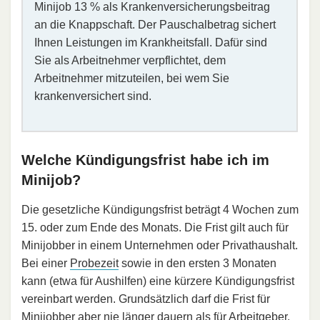
Minijob 13 % als Kran­ken­ver­si­che­rungsbeitrag
an die Knappschaft. Der Pauschalbetrag sichert
Ihnen Leistungen im Krankheitsfall. Dafür sind
Sie als Arbeitnehmer verpflichtet, dem
Arbeitnehmer mitzuteilen, bei wem Sie
krankenversichert sind.
Welche Kündigungsfrist habe ich im
Minijob?
Die gesetzliche Kündigungsfrist beträgt 4 Wochen zum
15. oder zum Ende des Monats. Die Frist gilt auch für
Minijobber in einem Unternehmen oder Privathaushalt.
Bei einer
Probezeit
sowie in den ersten 3 Monaten
kann (etwa für Aushilfen) eine kürzere Kündigungsfrist
vereinbart werden. Grundsätzlich darf die Frist für
Minijobber aber nie länger dauern als für Arbeitgeber.