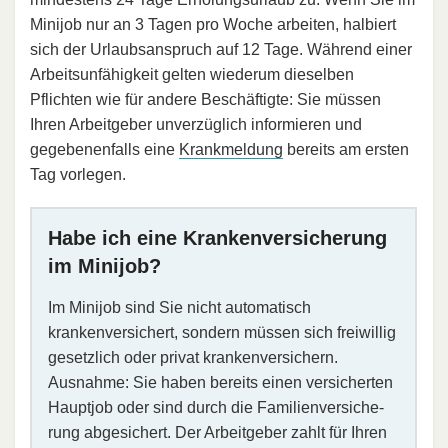
Minijob nur an 3 Tagen pro Woche arbeiten, halbiert
sich der Urlaubsanspruch auf 12 Tage. Während einer
Arbeitsunfähigkeit gelten wiederum dieselben
Pflichten wie für andere Beschäftigte: Sie müssen
Ihren Arbeitgeber unverzüglich informieren und
gegebenenfalls eine
Krankmeldung
bereits am ersten
Tag vorlegen.
Habe ich eine Kran­ken­ver­si­che­rung
im Minijob?
Im Minijob sind Sie nicht automatisch
krankenversichert, sondern müssen sich freiwillig
gesetzlich oder privat krankenversichern.
Ausnahme: Sie haben bereits einen versicherten
Hauptjob oder sind durch die Fa­mi­lien­ver­si­che­
rung abgesichert. Der Arbeitgeber zahlt für Ihren