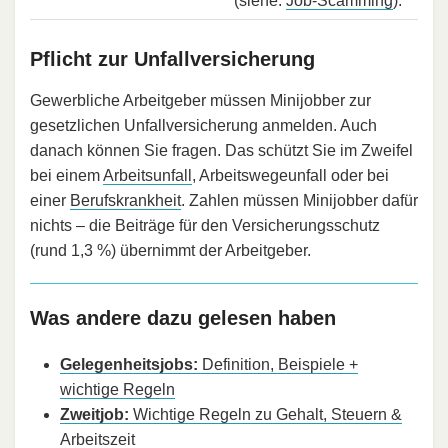
(siehe:
Job-Scamming
).
Pflicht zur Unfall­ver­sicherung
Gewerbliche Arbeitgeber müssen Minijobber zur
gesetzlichen Unfall­ver­sicherung anmelden. Auch
danach können Sie fragen. Das schützt Sie im Zweifel
bei einem
Arbeitsunfall
, Arbeitswegeunfall oder bei
einer
Berufskrankheit
. Zahlen müssen Minijobber dafür
nichts – die Beiträge für den Ver­si­che­rungs­schutz
(rund 1,3 %) übernimmt der Arbeitgeber.
Was andere dazu gelesen haben
Gelegenheitsjobs:
Definition, Beispiele +
wichtige Regeln
Zweitjob:
Wichtige Regeln zu Gehalt, Steuern &
Arbeitszeit