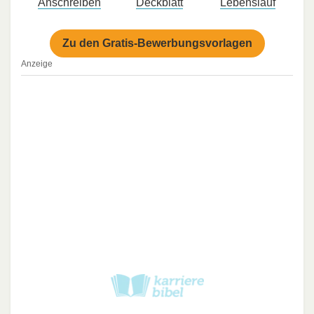
Anschreiben
Deckblatt
Lebenslauf
Zu den Gratis-Bewerbungsvorlagen
Anzeige