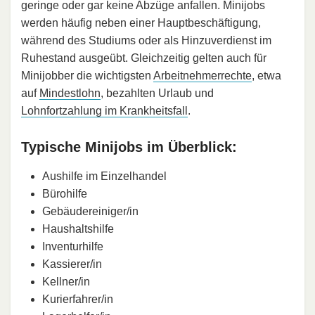
geringe oder gar keine Abzüge anfallen. Minijobs
werden häufig neben einer Hauptbeschäftigung,
während des Studiums oder als Hinzuverdienst im
Ruhestand ausgeübt. Gleichzeitig gelten auch für
Minijobber die wichtigsten
Arbeitnehmerrechte
, etwa
auf
Mindestlohn
, bezahlten Urlaub und
Lohnfortzahlung im Krankheitsfall
.
Typische Minijobs im Überblick:
Aushilfe im Einzelhandel
Bürohilfe
Gebäudereiniger/in
Haushaltshilfe
Inventurhilfe
Kassierer/in
Kellner/in
Kurierfahrer/in