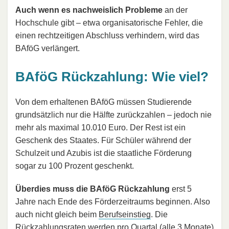
Auch wenn es nachweislich Probleme
an der
Hochschule gibt – etwa organisatorische Fehler, die
einen rechtzeitigen Abschluss verhindern, wird das
BAföG verlängert.
BAföG Rückzahlung: Wie viel?
Von dem erhaltenen BAföG müssen Studierende
grundsätzlich nur die Hälfte zurückzahlen – jedoch nie
mehr als maximal 10.010 Euro. Der Rest ist ein
Geschenk des Staates. Für Schüler während der
Schulzeit und Azubis ist die staatliche Förderung
sogar zu 100 Prozent geschenkt.
Überdies muss die BAföG Rückzahlung
erst 5
Jahre nach Ende des Förderzeitraums beginnen. Also
auch nicht gleich beim
Berufseinstieg
. Die
Rückzahlungsraten werden pro Quartal (alle 3 Monate)