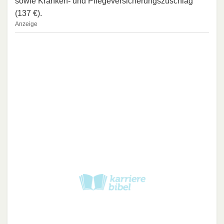
sowie Kranken- und Pflegeversicherungszuschlag
(137 €).
Anzeige