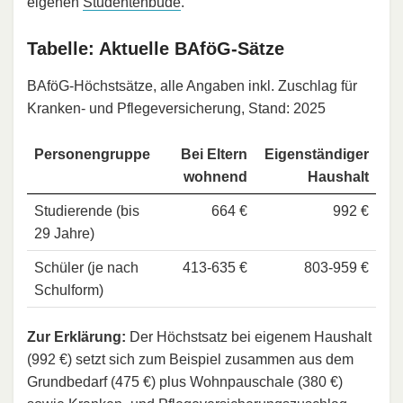
eigenen
Studentenbude
.
Tabelle: Aktuelle BAföG-Sätze
BAföG-Höchstsätze, alle Angaben inkl. Zuschlag für
Kranken- und Pflegeversicherung, Stand: 2025
Personengruppe
Bei Eltern
Eigenständiger
wohnend
Haushalt
Studierende (bis
664 €
992 €
29 Jahre)
Schüler (je nach
413-635 €
803-959 €
Schulform)
Zur Erklärung:
Der Höchstsatz bei eigenem Haushalt
(992 €) setzt sich zum Beispiel zusammen aus dem
Grundbedarf (475 €) plus Wohnpauschale (380 €)