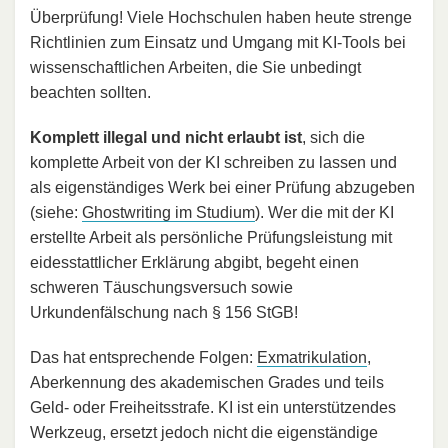
Überprüfung! Viele Hochschulen haben heute strenge
Richtlinien zum Einsatz und Umgang mit KI-Tools bei
wissenschaftlichen Arbeiten, die Sie unbedingt
beachten sollten.
Komplett illegal und nicht erlaubt ist
, sich die
komplette Arbeit von der KI schreiben zu lassen und
als eigenständiges Werk bei einer Prüfung abzugeben
(siehe:
Ghostwriting im Studium
). Wer die mit der KI
erstellte Arbeit als persönliche Prüfungsleistung mit
eidesstattlicher Erklärung abgibt, begeht einen
schweren Täuschungsversuch sowie
Urkundenfälschung nach § 156 StGB!
Das hat entsprechende Folgen:
Exmatrikulation
,
Aberkennung des akademischen Grades und teils
Geld- oder Freiheitsstrafe. KI ist ein unterstützendes
Werkzeug, ersetzt jedoch nicht die eigenständige