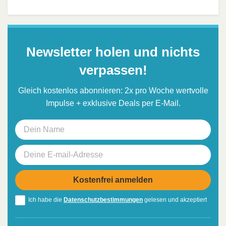
Newsletter holen und nichts
verpassen!
Gleich kostenlos abonnieren: 2x pro Woche wertvolle
Impulse + exklusive Deals per E-Mail.
Ich habe die
Datenschutzbestimmungen
gelesen und akzeptiert