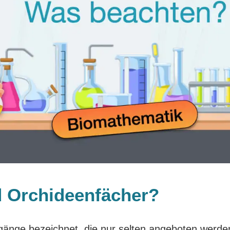
d Orchideenfächer?
gänge bezeichnet, die nur selten angeboten werde