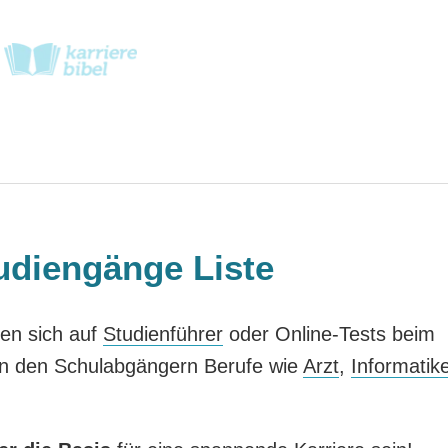
udiengänge Liste
en sich auf
Studienführer
oder Online-Tests beim
enen den Schulabgängern Berufe wie
Arzt
,
Informatik