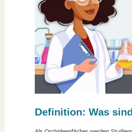
Definition: Was sin
Als Orchideenfächer werden Studien