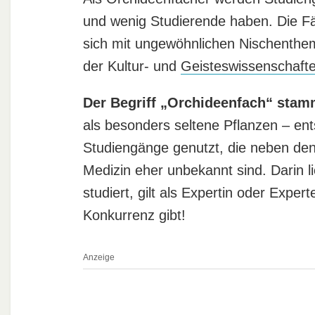
und wenig Studierende haben. Die Fäc
sich mit ungewöhnlichen Nischenthem
der Kultur- und
Geisteswissenschaft
Der Begriff „Orchideenfach“ stam
als besonders seltene Pflanzen – en
Studiengänge genutzt, die neben d
Medizin eher unbekannt sind. Darin l
studiert, gilt als Expertin oder Expe
Konkurrenz gibt!
Anzeige