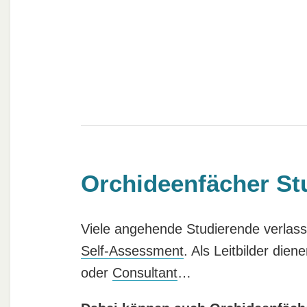
Orchideenfächer St
Viele angehende Studierende verlass
Self-Assessment
. Als Leitbilder di
oder
Consultant
…