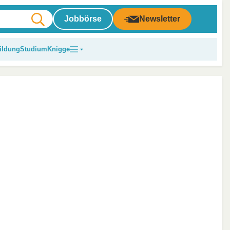
Jobbörse
Newsletter
ildung
Studium
Knigge