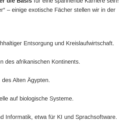
r die Basis
für eine spannende Karriere sein!
r“ – einige exotische Fächer stellen wir in der
haltiger Entsorgung und Kreislaufwirtschaft.
n des afrikanischen Kontinents.
 des Alten Ägypten.
le auf biologische Systeme.
d Informatik, etwa für KI und Sprachsoftware.