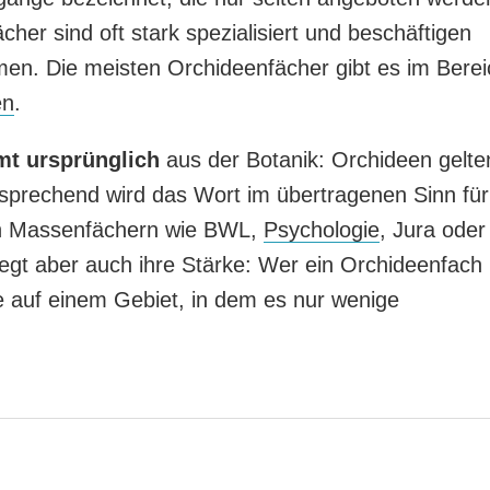
her sind oft stark spezialisiert und beschäftigen
en. Die meisten Orchideenfächer gibt es im Berei
en
.
mt ursprünglich
aus der Botanik: Orchideen gelte
tsprechend wird das Wort im übertragenen Sinn für
en Massenfächern wie BWL,
Psychologie
, Jura oder
iegt aber auch ihre Stärke: Wer ein Orchideenfach
rte auf einem Gebiet, in dem es nur wenige