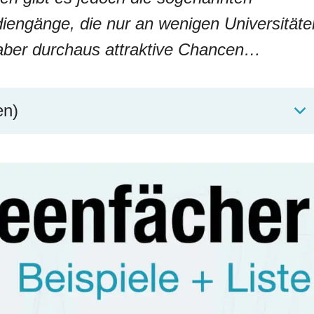
iengänge, die nur an wenigen Universitäte
aber durchaus attraktive Chancen…
en)