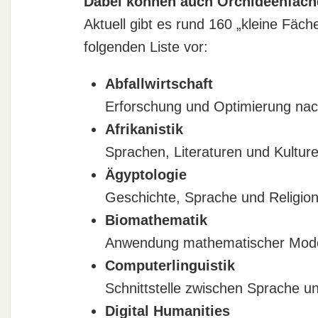
Dabei können auch Orchideenfäche
Aktuell gibt es rund 160 „kleine Fäche
folgenden Liste vor:
Abfallwirtschaft
Erforschung und Optimierung nach
Afrikanistik
Sprachen, Literaturen und Kulture
Ägyptologie
Geschichte, Sprache und Religion
Biomathematik
Anwendung mathematischer Model
Computerlinguistik
Schnittstelle zwischen Sprache un
Digital Humanities