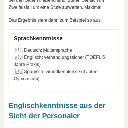
bei den Stufen fließend sind, dürfen Sie sich im
Zweifelsfall um eine Stufe aufwerten. Maximal!
Das Ergebnis sieht dann zum Beispiel so aus:
Sprachkenntnisse
🇩🇪 Deutsch: Muttersprache
🇬🇧 Englisch: verhandlungssicher (TOEFl, 5
Jahre Praxis)
🇪🇸 Spanisch: Grundkenntnisse (4 Jahre
Gymnasium)
Englischkenntnisse aus der
Sicht der Personaler