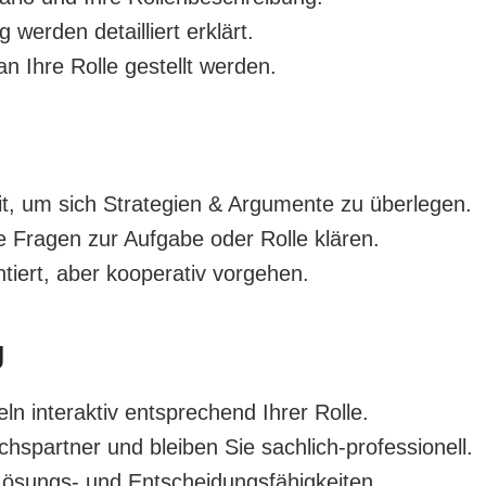
 werden detailliert erklärt.
n Ihre Rolle gestellt werden.
t, um sich Strategien & Argumente zu überlegen.
e Fragen zur Aufgabe oder Rolle klären.
entiert, aber kooperativ vorgehen.
g
ln interaktiv entsprechend Ihrer Rolle.
chspartner und bleiben Sie sachlich-professionell.
ösungs- und Entscheidungsfähigkeiten.