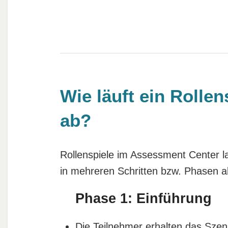
Wie läuft ein Rolle
ab?
Rollenspiele im Assessment Center l
in mehreren Schritten bzw. Phasen 
Phase 1: Einführung
Die Teilnehmer erhalten das Szen