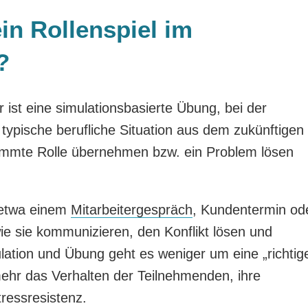
ein Rollenspiel im
?
 ist eine simulationsbasierte Übung, bei der
typische berufliche Situation aus dem zukünftigen
timmte Rolle übernehmen bzw. ein Problem lösen
 etwa einem
Mitarbeitergespräch
, Kundentermin od
 wie sie kommunizieren, den Konflikt lösen und
lation und Übung geht es weniger um eine „richtig
mehr das Verhalten der Teilnehmenden, ihre
ressresistenz.