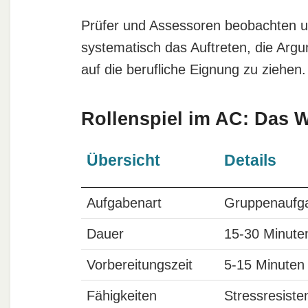
Prüfer und Assessoren beobachten u
systematisch das Auftreten, die Arg
auf die berufliche Eignung zu ziehen.
Rollenspiel im AC: Das W
Übersicht
Details
Aufgabenart
Gruppenaufga
Dauer
15-30 Minute
Vorbereitungszeit
5-15 Minuten
Fähigkeiten
Stressresiste