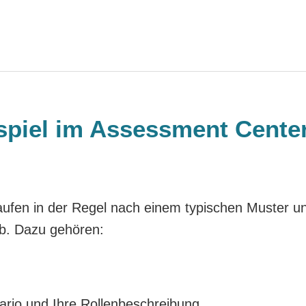
nspiel im Assessment Cente
aufen in der Regel nach einem typischen Muster u
ab. Dazu gehören:
ario und Ihre Rollenbeschreibung.