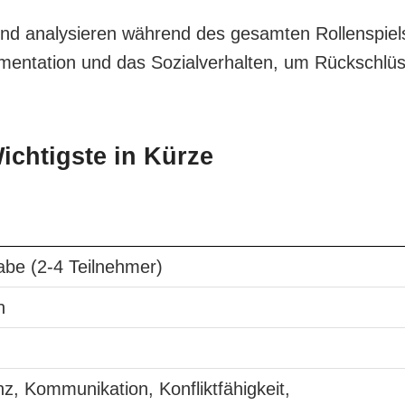
nd analysieren während des gesamten Rollenspiel
umentation und das Sozialverhalten, um Rückschlü
ichtigste in Kürze
be (2-4 Teilnehmer)
n
nz, Kommunikation, Konfliktfähigkeit,