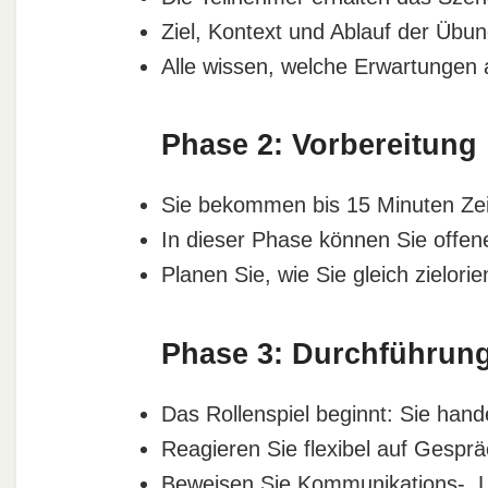
Ziel, Kontext und Ablauf der Übung
Alle wissen, welche Erwartungen a
Phase 2: Vorbereitung
Sie bekommen bis 15 Minuten Zei
In dieser Phase können Sie offen
Planen Sie, wie Sie gleich zielori
Phase 3: Durchführun
Das Rollenspiel beginnt: Sie hande
Reagieren Sie flexibel auf Gesprä
Beweisen Sie Kommunikations-, L