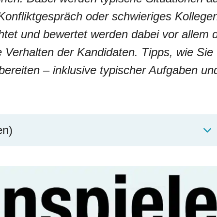
 Konfliktgespräch oder schwieriges Kollege
et und bewertet werden dabei vor allem d
Verhalten der Kandidaten. Tipps, wie Sie
bereiten – inklusive typischer Aufgaben un
en)