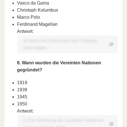
Vasco da Gama
Christoph Kolumbus
Marco Polo
Ferdinand Magellan
Antwort:
a) Vasco da Gama fand den Seeweg
nach Indien
8. Wann wurden die Vereinten Nationen
gegründet?
1919
1939
1945
1950
Antwort:
c) Die Gründung der vereinten Nationen