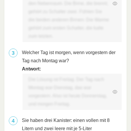
den Nebenraum. Die Birne, die brennt,
gehört zu Schalter zwei. Fühlen Sie
die beiden anderen Birnen: Die Warme
gehört zum ersten Schalter, die kalte
zum letzten.
Welcher Tag ist morgen, wenn vorgestern der
Tag nach Montag war?
Antwort:
Die Lösung ist Freitag. Der Tag nach
Montag war Dienstag, das war
vorgestern. Also ist heute Donnerstag,
und morgen Freitag.
Sie haben drei Kanister: einen vollen mit 8
Litern und zwei leere mit je 5-Liter