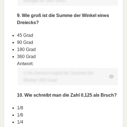
erfolgte im Jahr 1945
9. Wie groß ist die Summe der Winkel eines
Dreiecks?
45 Grad
90 Grad
180 Grad
360 Grad
Antwort:
c) Im Dreieck ergibt die Summe der
Winkel 180 Grad
10. Wie schreibt man die Zahl 0,125 als Bruch?
1/8
1/6
1/4