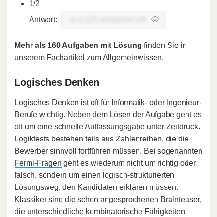
1/2
Antwort:
a) 0,125 entspricht 1/8
Mehr als 160 Aufgaben mit Lösung
finden Sie in
unserem Fachartikel zum
Allgemeinwissen
.
Logisches Denken
Logisches Denken ist oft für Informatik- oder Ingenieur-
Berufe wichtig. Neben dem Lösen der Aufgabe geht es
oft um eine schnelle
Auffassungsgabe
unter Zeitdruck.
Logiktests bestehen teils aus Zahlenreihen, die die
Bewerber sinnvoll fortführen müssen. Bei sogenannten
Fermi-Fragen
geht es wiederum nicht um richtig oder
falsch, sondern um einen logisch-strukturierten
Lösungsweg, den Kandidaten erklären müssen.
Klassiker sind die schon angesprochenen Brainteaser,
die unterschiedliche kombinatorische Fähigkeiten