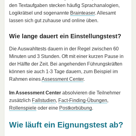
den Textaufgaben stecken häufig Sprachanalogien,
Logikrätsel und sogenannte
Brainteaser
. Allesamt
lassen sich gut zuhause und online üben.
Wie lange dauert ein Einstellungstest?
Die Auswahltests dauern in der Regel zwischen 60
Minuten und 3 Stunden. Oft mit einer kurzen Pause in
der Hälfte der Zeit. Bei angehenden Führungskräften
können sie auch 1-3 Tage dauern, zum Beispiel im
Rahmen eines
Assessment Center
.
Im Assessment Center
absolvieren die Teilnehmer
zusätzlich
Fallstudien
,
Fact-Finding-Übungen
,
Rollenspiele
oder eine
Postkorbübung
.
Wie läuft ein Eignungstest ab?