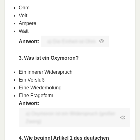
Ohm
Volt
Ampere
Watt
Antwort:
a) Die Einheit ist Ohm
3. Was ist ein Oxymoron?
Ein innerer Widerspruch
Ein Versfuß
Eine Wiederholung
Eine Frageform
Antwort:
a) Oxymoron ist ein Widerspruch (großer
Zwerg)
4. Wie beginnt Artikel 1 des deutschen