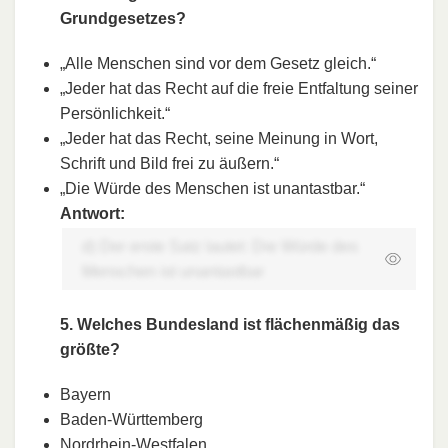
Grundgesetzes?
„Alle Menschen sind vor dem Gesetz gleich.“
„Jeder hat das Recht auf die freie Entfaltung seiner
Persönlichkeit.“
„Jeder hat das Recht, seine Meinung in Wort,
Schrift und Bild frei zu äußern.“
„Die Würde des Menschen ist unantastbar.“
Antwort:
d) Der erste Satz lautet: Die Würde des
Menschen ist unantastbar
5. Welches Bundesland ist flächenmäßig das
größte?
Bayern
Baden-Württemberg
Nordrhein-Westfalen