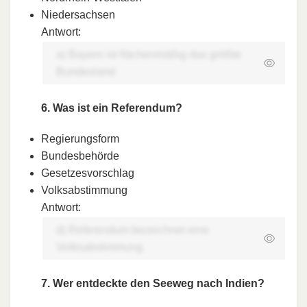
Niedersachsen
Antwort:
a) Bayern ist flächenmäßig das größte
Bundesland
6. Was ist ein Referendum?
Regierungsform
Bundesbehörde
Gesetzesvorschlag
Volksabstimmung
Antwort:
d) Referendum bezeichnet eine
Volksabstimmung.
7. Wer entdeckte den Seeweg nach Indien?