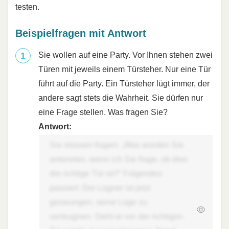
testen.
Beispielfragen mit Antwort
Sie wollen auf eine Party. Vor Ihnen stehen zwei
Türen mit jeweils einem Türsteher. Nur eine Tür
führt auf die Party. Ein Türsteher lügt immer, der
andere sagt stets die Wahrheit. Sie dürfen nur
eine Frage stellen. Was fragen Sie?
Antwort:
Sie müssen fragen: „Was würden Sie
antworten, wenn ich Sie frage, ob dies
die richtige Tür ist?“ Folgendes
passiert: Der Lügner ist jetzt
gezwungen, seine Lüge zu
verleugnen: Steht er vor der richtigen