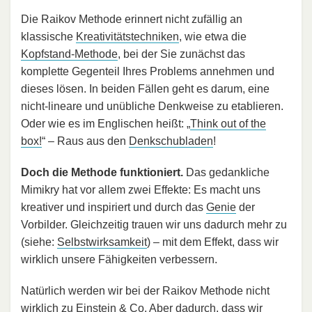
Die Raikov Methode erinnert nicht zufällig an
klassische
Kreativitätstechniken
, wie etwa die
Kopfstand-Methode
, bei der Sie zunächst das
komplette Gegenteil Ihres Problems annehmen und
dieses lösen. In beiden Fällen geht es darum, eine
nicht-lineare und unübliche Denkweise zu etablieren.
Oder wie es im Englischen heißt: „
Think out of the
box!
“ – Raus aus den
Denkschubladen
!
Doch die Methode funktioniert.
Das gedankliche
Mimikry hat vor allem zwei Effekte: Es macht uns
kreativer und inspiriert und durch das
Genie
der
Vorbilder. Gleichzeitig trauen wir uns dadurch mehr zu
(siehe:
Selbstwirksamkeit
) – mit dem Effekt, dass wir
wirklich unsere Fähigkeiten verbessern.
Natürlich werden wir bei der Raikov Methode nicht
wirklich zu Einstein & Co. Aber dadurch, dass wir