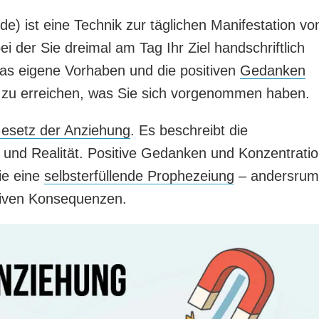
) ist eine Technik zur täglichen Manifestation vo
bei der Sie dreimal am Tag Ihr Ziel handschriftlich
as eigene Vorhaben und die positiven
Gedanken
ich zu erreichen, was Sie sich vorgenommen haben.
esetz der Anziehung
. Es beschreibt die
nd Realität. Positive Gedanken und Konzentrati
ie eine
selbsterfüllende Prophezeiung
– andersrum
tiven Konsequenzen.