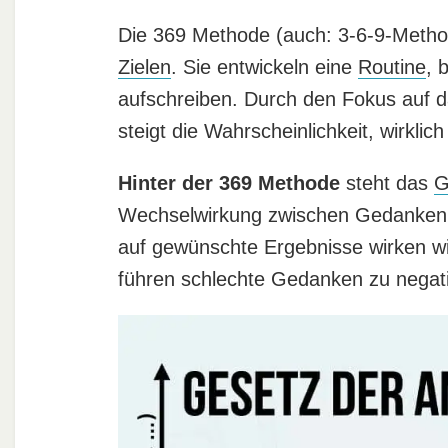
Die 369 Methode (auch: 3-6-9-Methode
Zielen
. Sie entwickeln eine
Routine
, 
aufschreiben. Durch den Fokus auf d
steigt die Wahrscheinlichkeit, wirkl
Hinter der 369 Methode
steht das
G
Wechselwirkung zwischen Gedanken u
auf gewünschte Ergebnisse wirken w
führen schlechte Gedanken zu nega