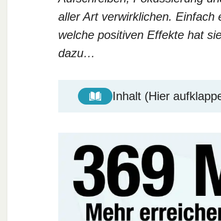
aller Art verwirklichen. Einfach
welche positiven Effekte hat si
dazu…
Inhalt (Hier aufklapp