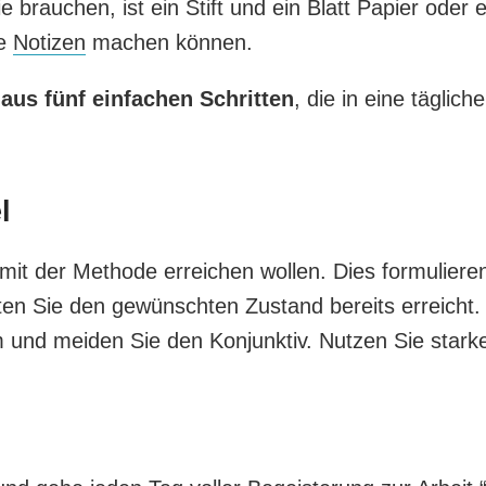
ie brauchen, ist ein Stift und ein Blatt Papier oder e
he
Notizen
machen können.
aus fünf einfachen Schritten
, die in eine tägliche
l
 mit der Methode erreichen wollen. Dies formuliere
tten Sie den gewünschten Zustand bereits erreicht.
 und meiden Sie den Konjunktiv. Nutzen Sie stark