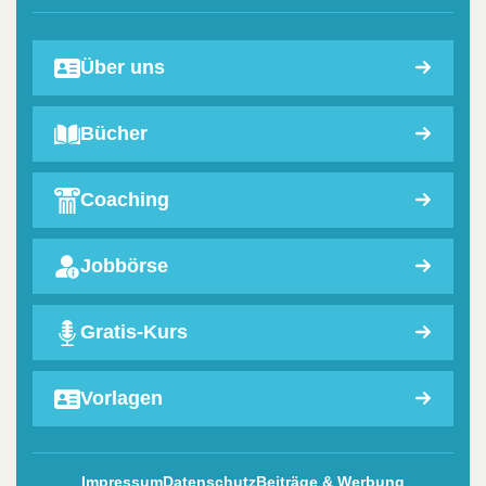
Über uns
Bücher
Coaching
Jobbörse
Gratis-Kurs
Vorlagen
Impressum
Datenschutz
Beiträge & Werbung