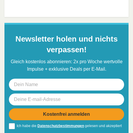
Newsletter holen und nichts
verpassen!
Gleich kostenlos abonnieren: 2x pro Woche wertvolle
Impulse + exklusive Deals per E-Mail.
Ich habe die
Datenschutzbestimmungen
gelesen und akzeptiert