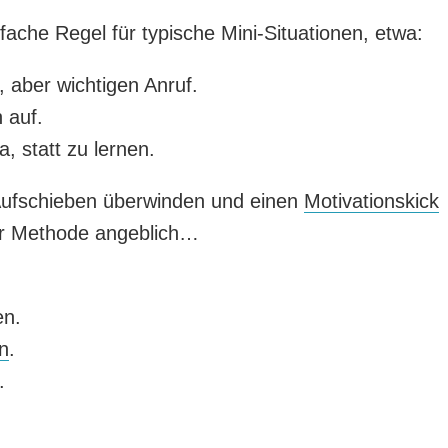
nfache Regel für typische Mini-Situationen, etwa:
 aber wichtigen Anruf.
 auf.
a, statt zu lernen.
Aufschieben überwinden und einen
Motivationskick
 der Methode angeblich…
n.
n
.
.