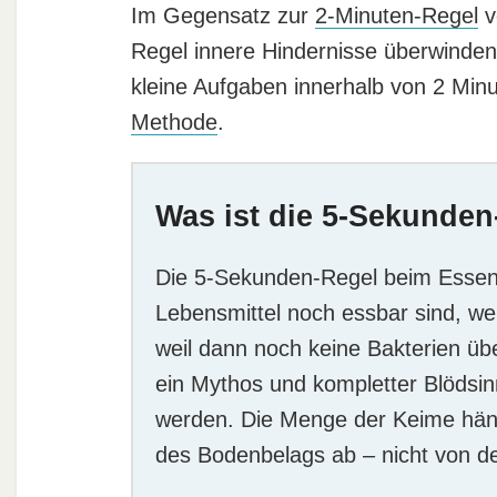
Im Gegensatz zur
2-Minuten-Regel
v
Regel innere Hindernisse überwinden
kleine Aufgaben innerhalb von 2 Minu
Methode
.
Was ist die 5-Sekunde
Die 5-Sekunden-Regel beim Essen 
Lebensmittel noch essbar sind, w
weil dann noch keine Bakterien üb
ein Mythos und kompletter Blödsin
werden. Die Menge der Keime häng
des Bodenbelags ab – nicht von de