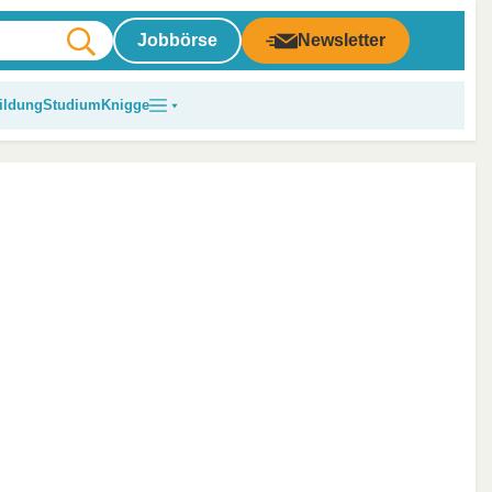
Jobbörse
Newsletter
ildung
Studium
Knigge