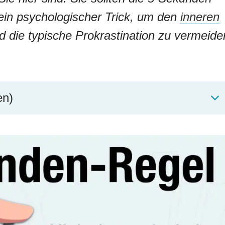
ein psychologischer Trick, um den
inneren
d die typische Prokrastination zu vermeide
en)