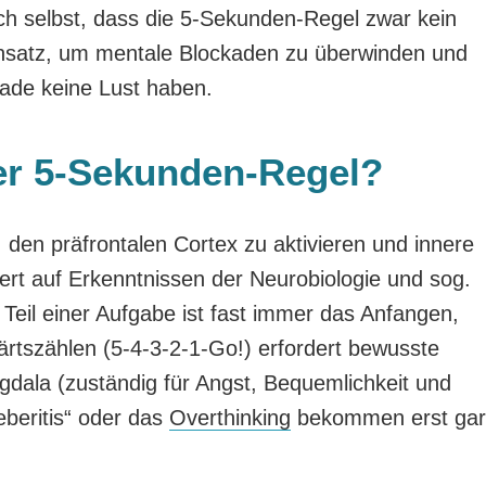
ch selbst, dass die 5-Sekunden-Regel zwar kein
r Ansatz, um mentale Blockaden zu überwinden und
ade keine Lust haben.
der 5-Sekunden-Regel?
 den präfrontalen Cortex zu aktivieren und innere
ert auf Erkenntnissen der Neurobiologie und sog.
 Teil einer Aufgabe ist fast immer das Anfangen,
tszählen (5-4-3-2-1-Go!) erfordert bewusste
gdala (zuständig für Angst, Bequemlichkeit und
beritis“ oder das
Overthinking
bekommen erst gar