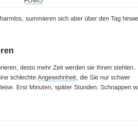
FOMO
harmlos, summieren sich aber über den Tag hinw
eren
orieren, desto mehr Zeit werden sie Ihnen stehlen.
ine schlechte
Angewohnheit
, die Sie nur schwer
 leise. Erst Minuten, später Stunden. Schnappen wi