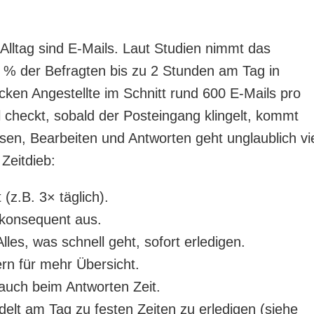
Alltag sind E-Mails. Laut Studien nimmt das
 % der Befragten bis zu 2 Stunden am Tag in
cken Angestellte im Schnitt rund 600 E-Mails pro
 checkt, sobald der Posteingang klingelt, kommt
sen, Bearbeiten und Antworten geht unglaublich vi
Zeitdieb:
 (z.B. 3× täglich).
 konsequent aus.
Alles, was schnell geht, sofort erledigen.
ern für mehr Übersicht.
 auch beim Antworten Zeit.
delt am Tag zu festen Zeiten zu erledigen (siehe