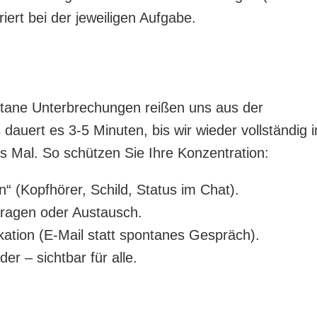
riert bei der jeweiligen Aufgabe.
ntane Unterbrechungen reißen uns aus der
 dauert es 3-5 Minuten, bis wir wieder vollständig 
s Mal. So schützen Sie Ihre Konzentration:
en“ (Kopfhörer, Schild, Status im Chat).
 Fragen oder Austausch.
tion (E-Mail statt spontanes Gespräch).
r – sichtbar für alle.