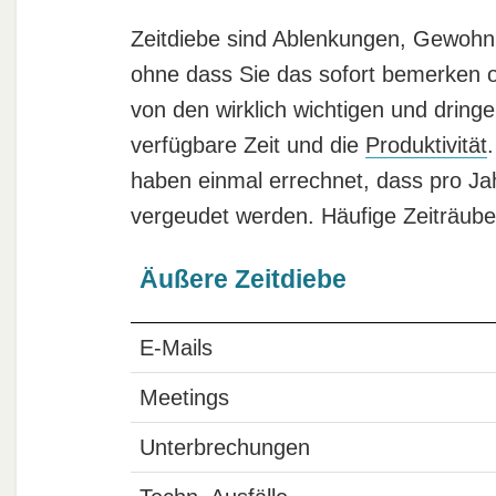
Zeitdiebe sind Ablenkungen, Gewohnhe
ohne dass Sie das sofort bemerken o
von den wirklich wichtigen und dring
verfügbare Zeit und die
Produktivität
haben einmal errechnet, dass pro Jah
vergeudet werden. Häufige Zeiträuber
Äußere Zeitdiebe
E-Mails
Meetings
Unterbrechungen