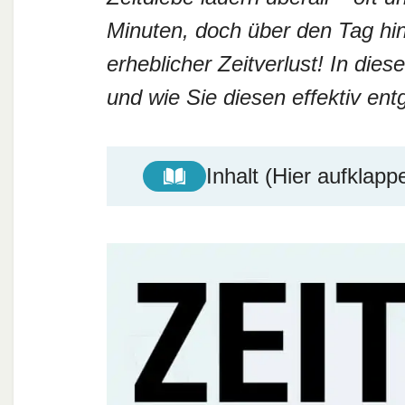
Minuten, doch über den Tag hi
erheblicher Zeitverlust! In dies
und wie Sie diesen effektiv e
Inhalt (Hier aufklapp