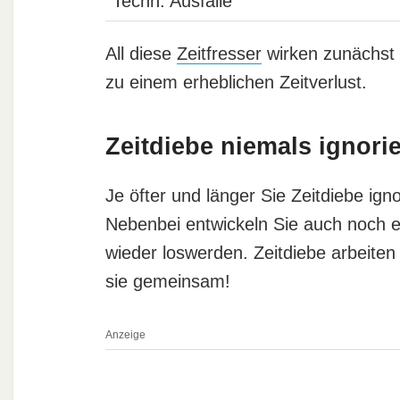
Techn. Ausfälle
All diese
Zeitfresser
wirken zunächst 
zu einem erheblichen Zeitverlust.
Zeitdiebe niemals ignori
Je öfter und länger Sie Zeitdiebe ign
Nebenbei entwickeln Sie auch noch e
wieder loswerden. Zeitdiebe arbeiten
sie gemeinsam!
Anzeige