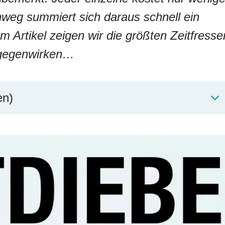
nweg summiert sich daraus schnell ein
em Artikel zeigen wir die größten Zeitfresse
ntgegenwirken…
en)