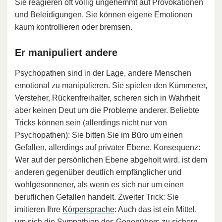
Sie reagieren oft völlig ungehemmt auf Provokationen
und Beleidigungen. Sie können eigene Emotionen
kaum kontrollieren oder bremsen.
Er manipuliert andere
Psychopathen sind in der Lage, andere Menschen
emotional zu manipulieren. Sie spielen den Kümmerer,
Versteher, Rückenfreihalter, scheren sich in Wahrheit
aber keinen Deut um die Probleme anderer. Beliebte
Tricks können sein (allerdings nicht nur von
Psychopathen): Sie bitten Sie im Büro um einen
Gefallen, allerdings auf privater Ebene. Konsequenz:
Wer auf der persönlichen Ebene abgeholt wird, ist dem
anderen gegenüber deutlich empfänglicher und
wohlgesonnener, als wenn es sich nur um einen
beruflichen Gefallen handelt. Zweiter Trick: Sie
imitieren Ihre
Körpersprache
: Auch das ist ein Mittel,
um sich die Sympathien des Gegenübers zu sichern.