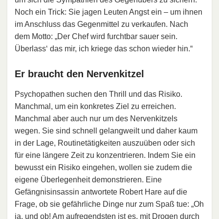
Noch ein Trick: Sie jagen Leuten Angst ein – um ihnen
im Anschluss das Gegenmittel zu verkaufen. Nach
dem Motto: „Der Chef wird furchtbar sauer sein.
Überlass‘ das mir, ich kriege das schon wieder hin.“
Er braucht den Nervenkitzel
Psychopathen suchen den Thrill und das Risiko.
Manchmal, um ein konkretes Ziel zu erreichen.
Manchmal aber auch nur um des Nervenkitzels
wegen. Sie sind schnell gelangweilt und daher kaum
in der Lage, Routinetätigkeiten auszuüben oder sich
für eine längere Zeit zu konzentrieren. Indem Sie ein
bewusst ein Risiko eingehen, wollen sie zudem die
eigene Überlegenheit demonstrieren. Eine
Gefängnisinsassin antwortete Robert Hare auf die
Frage, ob sie gefährliche Dinge nur zum Spaß tue: „Oh
ja, und ob! Am aufregendsten ist es, mit Drogen durch