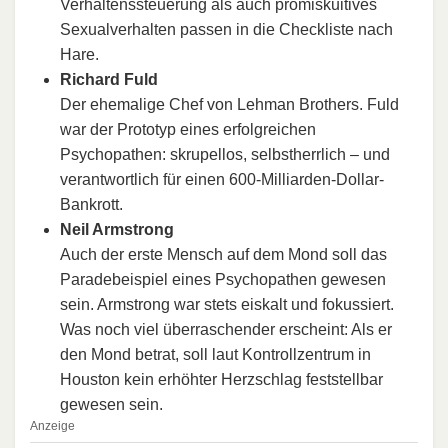
Verhaltenssteuerung als auch promiskuitives
Sexualverhalten passen in die Checkliste nach
Hare.
Richard Fuld
Der ehemalige Chef von Lehman Brothers. Fuld
war der Prototyp eines erfolgreichen
Psychopathen: skrupellos, selbstherrlich – und
verantwortlich für einen 600-Milliarden-Dollar-
Bankrott.
Neil Armstrong
Auch der erste Mensch auf dem Mond soll das
Paradebeispiel eines Psychopathen gewesen
sein. Armstrong war stets eiskalt und fokussiert.
Was noch viel überraschender erscheint: Als er
den Mond betrat, soll laut Kontrollzentrum in
Houston kein erhöhter Herzschlag feststellbar
gewesen sein.
Anzeige