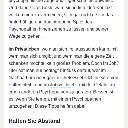
psychopathische Züge und Eigenschaften aufweist.
Und dann? Das Beste wäre sicherlich, den Kontakt
vollkommen zu vermeiden, sich gar nicht erst in das
hinterhältige und durchtriebene Spiel des
Psychopathen hineinziehen zu lassen und seiner
Wege zu gehen.
Im Privatleben
, wo man sich frei aussuchen kann, mit
wem man sich umgibt und wem man die eigene Zeit
schenken möchte, kein großes Problem. Doch im Job?
Hier hat man nur bedingt Einfluss darauf, wer im
Nachbarbüro oder gar im Chefsessel sitzt. In extremen
Fällen bleibt nur ein
Jobwechsel
– mit der Gefahr, an
einen anderen Psychopathen zu geraten. Besser ist
es, wenn Sie lernen, mit einem Psychopathen
umzugehen. Diese Tipps helfen dabei:
Halten Sie Abstand