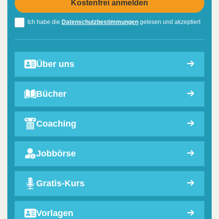
Ich habe die
Datenschutzbestimmungen
gelesen und akzeptiert
Über uns
Bücher
Coaching
Jobbörse
Gratis-Kurs
Vorlagen