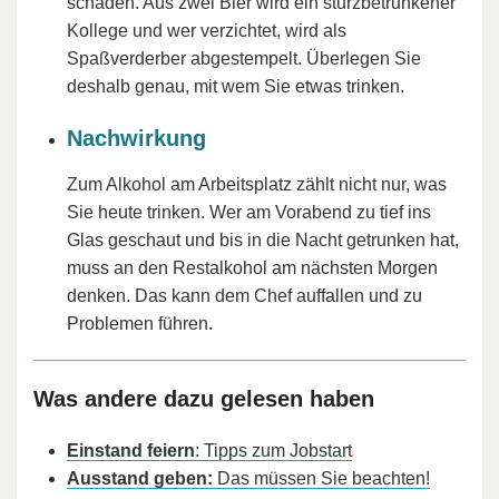
schaden. Aus zwei Bier wird ein sturzbetrunkener
Kollege und wer verzichtet, wird als
Spaßverderber abgestempelt. Überlegen Sie
deshalb genau, mit wem Sie etwas trinken.
Nachwirkung
Zum Alkohol am Arbeitsplatz zählt nicht nur, was
Sie heute trinken. Wer am Vorabend zu tief ins
Glas geschaut und bis in die Nacht getrunken hat,
muss an den Restalkohol am nächsten Morgen
denken. Das kann dem Chef auffallen und zu
Problemen führen.
Was andere dazu gelesen haben
Einstand feiern
: Tipps zum Jobstart
Ausstand geben:
Das müssen Sie beachten!