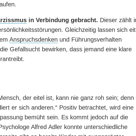
aufen.
rzissmus
in Verbindung gebracht.
Dieser zählt i
önlichkeitsstörungen. Gleichzeitig lassen sich eit
kem
Anspruchsdenken
und Führungsverhalten
die Gefallsucht bewirken, dass jemand eine klare
rantreibt.
nsch, der eitel ist, kann nie ganz roh sein; denn 
rt er sich anderen.“ Positiv betrachtet, wird eine
npassung bemüht sein. Es kommt jedoch auf die
sychologe Alfred Adler konnte unterschiedliche