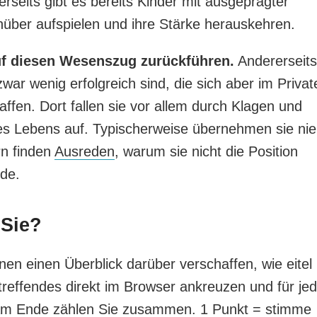
erseits gibt es bereits Kinder mit ausgeprägter
nüber aufspielen und ihre Stärke herauskehren.
auf diesen Wesenszug zurückführen.
Andererseits
zwar wenig erfolgreich sind, die sich aber im Privat
ffen. Dort fallen sie vor allem durch Klagen und
es Lebens auf. Typischerweise übernehmen sie nie
rn finden
Ausreden
, warum sie nicht die Position
nde.
 Sie?
en einen Überblick darüber verschaffen, wie eitel
Zutreffendes direkt im Browser ankreuzen und für je
 Am Ende zählen Sie zusammen. 1 Punkt = stimme