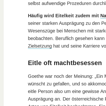
selbst aufwendige Prozeduren durchl
Häufig wird Eitelkeit zudem mit
Na
seiner starken Ausprägung zu den Pers
Wesenszüge bei Menschen mit star
beobachten. Beruflich gesehen kann 
Zielsetzung
hat und seine Karriere vo
Eitle oft machtbesessen
Goethe war noch der Meinung: „Ein Me
wünscht zu gefallen, und so akkomodie
eitle Person also um eine gewisse A
Ausprägung an. Der österreichische P