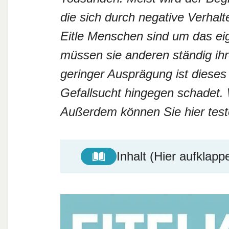
die sich durch negative Verhal
Eitle Menschen sind um das ei
müssen sie anderen ständig ihr
geringer Ausprägung ist diese
Gefallsucht hingegen schadet. W
Außerdem können Sie hier teste
Inhalt (Hier aufklapp