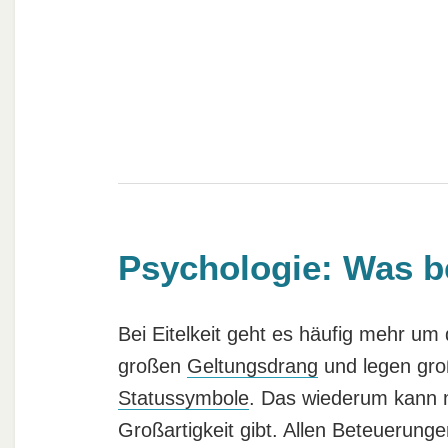
Psychologie: Was be
Bei Eitelkeit geht es häufig mehr um
großen
Geltungsdrang
und legen gr
Statussymbole
. Das wiederum kann n
Großartigkeit gibt. Allen Beteuerung