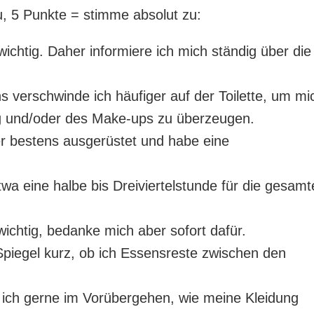
u, 5 Punkte = stimme absolut zu:
wichtig. Daher informiere ich mich ständig über die
verschwinde ich häufiger auf der Toilette, um mi
ng und/oder des Make-ups zu überzeugen.
r bestens ausgerüstet und habe eine
wa eine halbe bis Dreiviertelstunde für die gesamt
ichtig, bedanke mich aber sofort dafür.
Spiegel kurz, ob ich Essensreste zwischen den
 ich gerne im Vorübergehen, wie meine Kleidung