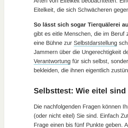
Arten von Eitelkeit beobachteten. Ein
Eitelkeit, die sich Schwächeren gege
So lässt sich sogar Tierquälerei 
gibt es eitle Menschen, die im Beruf 
eine Bühne zur
Selbstdarstellung
scha
Jammern über die Ungerechtigkeit d
Verantwortung
für sich selbst, sonde
bekleiden, die ihnen eigentlich zustü
Selbsttest: Wie eitel sind
Die nachfolgenden Fragen können Ihn
(oder nicht eitel) Sie sind. Einfach 
Frage einen bis fünf Punkte geben.