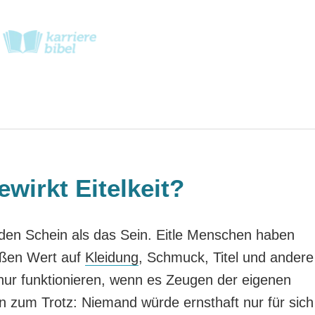
wirkt Eitelkeit?
 den Schein als das Sein. Eitle Menschen haben
oßen Wert auf
Kleidung
, Schmuck, Titel und andere
ur funktionieren, wenn es Zeugen der eigenen
en zum Trotz: Niemand würde ernsthaft nur für sich