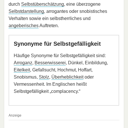
durch
Selbstüberschätzung
, eine überzogene
Selbstdarstellung
, arrogantes oder snobistisches
Verhalten sowie ein selbstherrliches und
angeberisches
Auftreten.
Synonyme für Selbstgefälligkeit
Häufige Synonyme für Selbstgefälligkeit sind:
Arroganz
,
Besserwisserei
, Dünkel, Einbildung,
Eitelkeit
, Gefallsucht, Hochmut, Hoffart,
Snobismus,
Stolz
,
Überheblichkeit
oder
Vermessenheit. Im Englischen heißt
Selbstgefälligkeit „complacency.“
Anzeige