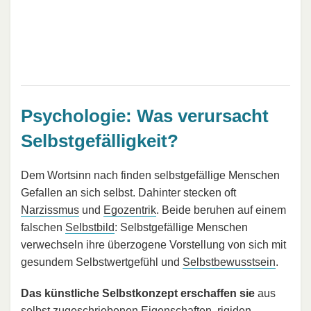
Psychologie: Was verursacht
Selbstgefälligkeit?
Dem Wortsinn nach finden selbstgefällige Menschen
Gefallen an sich selbst. Dahinter stecken oft
Narzissmus
und
Egozentrik
. Beide beruhen auf einem
falschen
Selbstbild
: Selbstgefällige Menschen
verwechseln ihre überzogene Vorstellung von sich mit
gesundem Selbstwertgefühl und
Selbstbewusstsein
.
Das künstliche Selbstkonzept erschaffen sie
aus
selbst zugeschriebenen Eigenschaften, rigiden