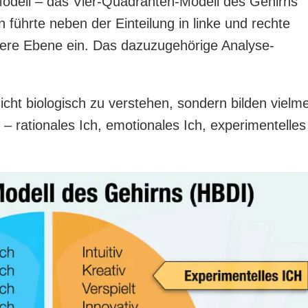
odell – das Vier-Quadranten-Modell des Gehirns
 führte neben der Einteilung in linke und rechte
ere Ebene ein. Das dazuzugehörige Analyse-
nicht biologisch zu verstehen, sondern bilden vielm
– rationales Ich, emotionales Ich, experimentelles