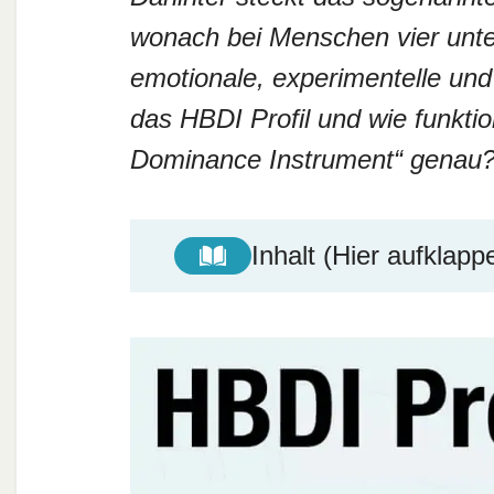
wonach bei Menschen vier unter
emotionale, experimentelle und 
das HBDI Profil und wie funkti
Dominance Instrument“ genau
Inhalt (Hier aufklapp