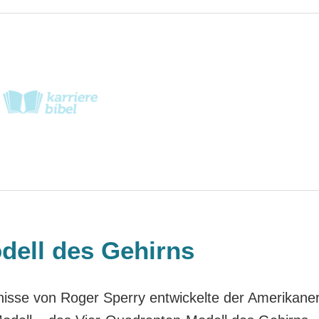
dell des Gehirns
isse von Roger Sperry entwickelte der Amerikane