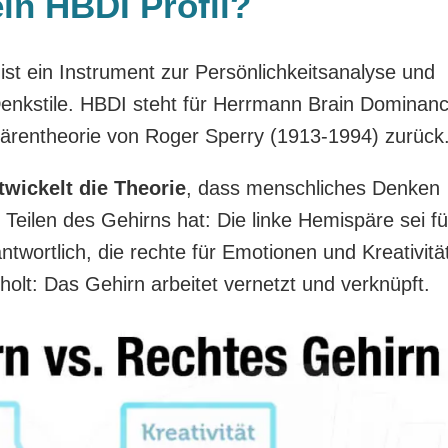
ein HBDI Profil?
ist ein Instrument zur Persönlichkeitsanalyse und
enkstile. HBDI steht für Herrmann Brain Dominan
ärentheorie von Roger Sperry (1913-1994) zurück
wickelt die Theorie
, dass menschliches Denken
Teilen des Gehirns hat: Die linke Hemispäre sei fü
twortlich, die rechte für Emotionen und Kreativität
rholt: Das Gehirn arbeitet vernetzt und verknüpft.