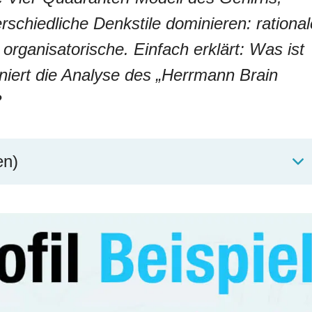
schiedliche Denkstile dominieren: rational
organisatorische. Einfach erklärt: Was ist
oniert die Analyse des „Herrmann Brain
?
en)