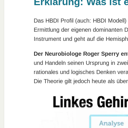
Erklärung: Was ist 
Das HBDI Profil (auch: HBDI Modell) 
Ermittlung der eigenen dominanten D
Instrument und geht auf die Hemisph
Der Neurobiologe Roger Sperry ent
und Handeln seinen Ursprung in zwei 
rationales und logisches Denken veran
Die Theorie gilt jedoch heute als übe