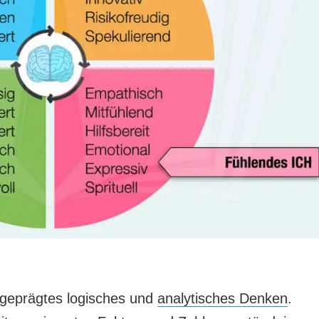
usgeprägtes logisches und
analytisches Denken
.