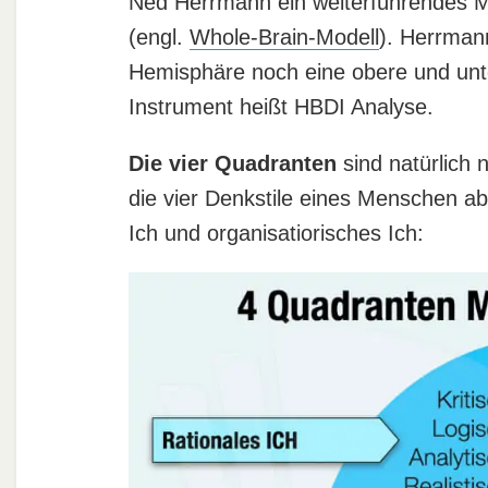
Ned Herrmann ein weiterführendes M
(engl.
Whole-Brain-Modell
). Herrmann
Hemisphäre noch eine obere und unt
Instrument heißt HBDI Analyse.
Die vier Quadranten
sind natürlich 
die vier Denkstile eines Menschen ab 
Ich und organisatiorisches Ich: