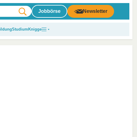
Jobbörse
Newsletter
ildung
Studium
Knigge