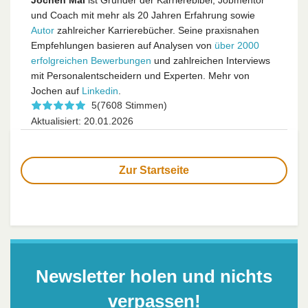
Jochen Mai
ist Gründer der Karrierebibel, Jobmentor
und Coach mit mehr als 20 Jahren Erfahrung sowie
Autor
zahlreicher Karrierebücher. Seine praxisnahen
Empfehlungen basieren auf Analysen von
über 2000
erfolgreichen Bewerbungen
und zahlreichen Interviews
mit Personalentscheidern und Experten. Mehr von
Jochen auf
Linkedin
.
5
(7608 Stimmen)
Aktualisiert: 20.01.2026
Zur Startseite
Newsletter holen und nichts
verpassen!