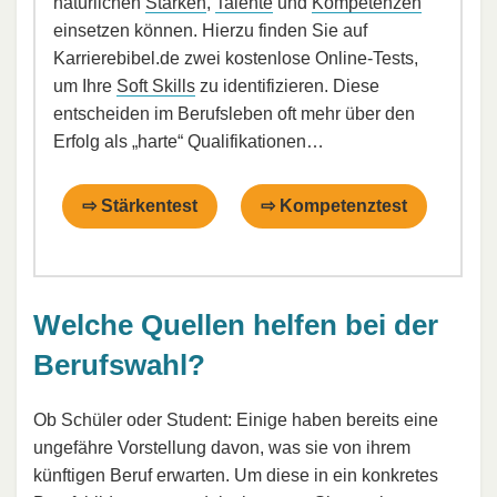
natürlichen
Stärken
,
Talente
und
Kompetenzen
einsetzen können. Hierzu finden Sie auf
Karrierebibel.de zwei kostenlose Online-Tests,
um Ihre
Soft Skills
zu identifizieren. Diese
entscheiden im Berufsleben oft mehr über den
Erfolg als „harte“ Qualifikationen…
⇨ Stärkentest
⇨ Kompetenztest
Welche Quellen helfen bei der
Berufswahl?
Ob Schüler oder Student: Einige haben bereits eine
ungefähre Vorstellung davon, was sie von ihrem
künftigen Beruf erwarten. Um diese in ein konkretes