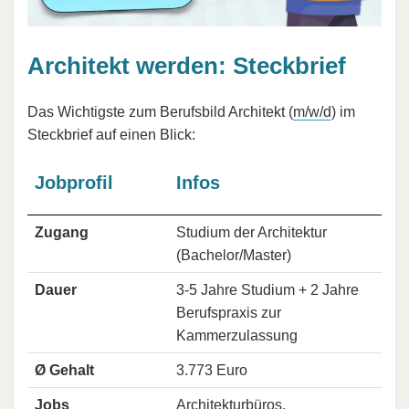
Architekt werden: Steckbrief
Das Wichtigste zum Berufsbild Architekt (
m/w/d
) im
Steckbrief auf einen Blick:
Jobprofil
Infos
Zugang
Studium der Architektur
(Bachelor/Master)
Dauer
3-5 Jahre Studium + 2 Jahre
Berufspraxis zur
Kammerzulassung
Ø Gehalt
3.773 Euro
Jobs
Architekturbüros,