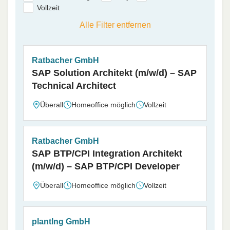
Vollzeit
Alle Filter entfernen
Ratbacher GmbH
SAP Solution Architekt (m/w/d) – SAP
Technical Architect
Überall
Homeoffice möglich
Vollzeit
Ratbacher GmbH
SAP BTP/CPI Integration Architekt
(m/w/d) – SAP BTP/CPI Developer
Überall
Homeoffice möglich
Vollzeit
plantIng GmbH