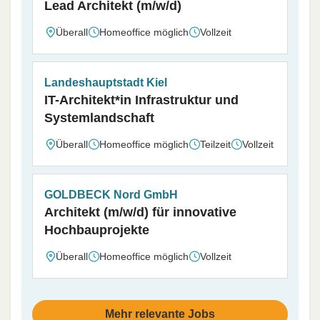
Lead Architekt (m/w/d)
Überall
Homeoffice möglich
Vollzeit
Landeshauptstadt Kiel
IT-Architekt*in Infrastruktur und
Systemlandschaft
Überall
Homeoffice möglich
Teilzeit
Vollzeit
GOLDBECK Nord GmbH
Architekt (m/w/d) für innovative
Hochbauprojekte
Überall
Homeoffice möglich
Vollzeit
Mehr relevante Jobs