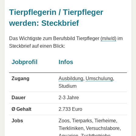
Tierpflegerin / Tierpfleger
werden: Steckbrief
Das Wichtigste zum Berufsbild Tierpfleger
(m/w/d)
im
Steckbrief auf einen Blick:
Jobprofil
Infos
Zugang
Ausbildung
,
Umschulung
,
Studium
Dauer
2-3 Jahre
Ø Gehalt
2.733 Euro
Jobs
Zoos, Tierparks, Tierheime,
Tierkliniken, Versuchslabore,
Aquarien, Zuchtbetriebe,