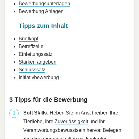
Bewerbungsunterlagen
Bewerbung Anlagen
Tipps zum Inhalt
Briefkopf
Betreffzeile
Einleitungssatz
Stärken angeben
Schlusssatz
Initiativbewerbung
3 Tipps für die Bewerbung
Soft Skills:
Heben Sie im Anschreiben Ihre
Tierliebe, Ihre
Zuverlässigkeit
und Ihr
Verantwortungsbewusstsein hervor. Belegen
Sie diese Eigenschaften mit konkreten