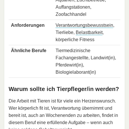
Auffangstationen,
Zoofachhandel
Anforderungen
Verantwortungsbewusstsein
,
Tierliebe,
Belastbarkeit
,
körperliche Fitness
Ähnliche Berufe
Tiermedizinische
Fachangestellte, Landwirt(in),
Pferdewirt(in),
Biologielaborant(in)
Warum sollte ich Tierpfleger/in werden?
Die Arbeit mit Tieren ist für viele ein Herzenswunsch.
Wer körperlich fit ist, Verantwortung übernimmt und
bereit ist, auch an Wochenenden zu arbeiten, findet in
diesem Beruf eine erfüllende Aufgabe – wenn auch