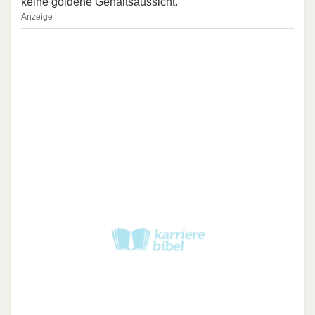
keine goldene Gehaltsaussicht.
Anzeige