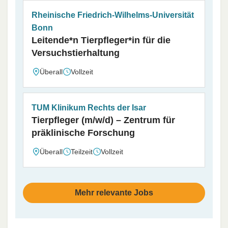
Rheinische Friedrich-Wilhelms-Universität
Bonn
Leitende*n Tierpfleger*in für die
Versuchstierhaltung
Überall
Vollzeit
TUM Klinikum Rechts der Isar
Tierpfleger (m/w/d) – Zentrum für
präklinische Forschung
Überall
Teilzeit
Vollzeit
Mehr relevante Jobs