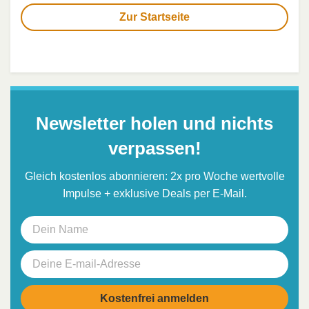
Zur Startseite
Newsletter holen und nichts
verpassen!
Gleich kostenlos abonnieren: 2x pro Woche wertvolle
Impulse + exklusive Deals per E-Mail.