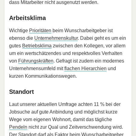
dass Mitarbeiter nicht ausgenutzt werden.
Arbeitsklima
Wichtige
Prioritäten
beim Wunscharbeitgeber ist
ebenso die
Unternehmenskultur
. Dabei geht es um ein
gutes
Betriebsklima
zwischen den Kollegen, vor allem
um ein wertschätzendes und respektvolles Verhalten
von
Führungskräften
. Gefragt ist zudem ein modernes
Unternehmensumfeld mit
flachen Hierarchien
und
kurzen Kommunikationswegen.
Standort
Laut unserer aktuellen Umfrage achten 11 % bei der
Jobsuche auf gute Anbindung und möglichst kurze
Wege vom eigenen Wohnort, damit das tägliche
Pendeln
nicht zur Qual und Zeitverschwendung wird.
Der Standort darf als Faktor beim Wunscharbeitgeber