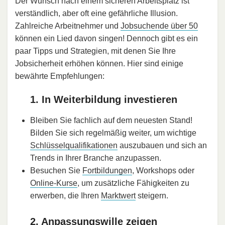
Der Wunsch nach einem sicheren Arbeitsplatz ist
verständlich, aber oft eine gefährliche Illusion.
Zahlreiche Arbeitnehmer und
Jobsuchende über 50
können ein Lied davon singen! Dennoch gibt es ein
paar Tipps und Strategien, mit denen Sie Ihre
Jobsicherheit erhöhen können. Hier sind einige
bewährte Empfehlungen:
1. In Weiterbildung investieren
Bleiben Sie fachlich auf dem neuesten Stand!
Bilden Sie sich regelmäßig weiter, um wichtige
Schlüsselqualifikationen
auszubauen und sich an
Trends in Ihrer Branche anzupassen.
Besuchen Sie
Fortbildungen
, Workshops oder
Online-Kurse
, um zusätzliche Fähigkeiten zu
erwerben, die Ihren
Marktwert
steigern.
2. Anpassungswille zeigen