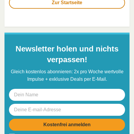
Zur Startseite
Newsletter holen und nichts
verpassen!
Gleich kostenlos abonnieren: 2x pro Woche wertvolle
Impulse + exklusive Deals per E-Mail.