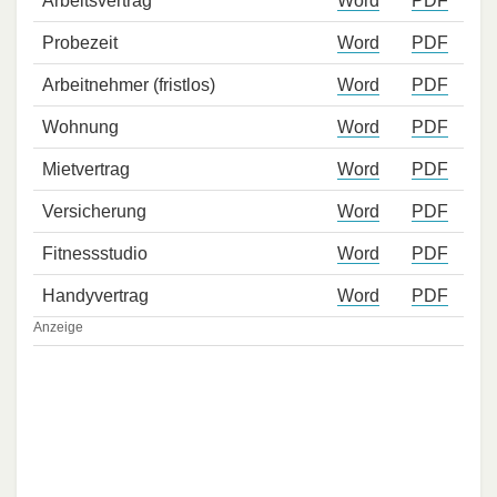
Arbeitsvertrag
Word
PDF
Probezeit
Word
PDF
Arbeitnehmer (fristlos)
Word
PDF
Wohnung
Word
PDF
Mietvertrag
Word
PDF
Versicherung
Word
PDF
Fitnessstudio
Word
PDF
Handyvertrag
Word
PDF
Anzeige