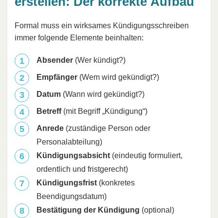
erstellen: Der korrekte Aufbau
Formal muss ein wirksames Kündigungsschreiben
immer folgende Elemente beinhalten:
Absender
(Wer kündigt?)
Empfänger
(Wem wird gekündigt?)
Datum
(Wann wird gekündigt?)
Betreff
(mit Begriff „Kündigung“)
Anrede
(zuständige Person oder
Personalabteilung)
Kündigungsabsicht
(eindeutig formuliert,
ordentlich und fristgerecht)
Kündigungsfrist
(konkretes
Beendigungsdatum)
Bestätigung der Kündigung
(optional)