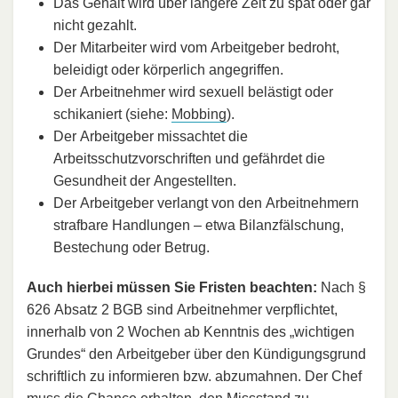
Das Gehalt wird über längere Zeit zu spät oder gar
nicht gezahlt.
Der Mitarbeiter wird vom Arbeitgeber bedroht,
beleidigt oder körperlich angegriffen.
Der Arbeitnehmer wird sexuell belästigt oder
schikaniert (siehe:
Mobbing
).
Der Arbeitgeber missachtet die
Arbeitsschutzvorschriften und gefährdet die
Gesundheit der Angestellten.
Der Arbeitgeber verlangt von den Arbeitnehmern
strafbare Handlungen – etwa Bilanzfälschung,
Bestechung oder Betrug.
Auch hierbei müssen Sie Fristen beachten:
Nach §
626 Absatz 2 BGB sind Arbeitnehmer verpflichtet,
innerhalb von 2 Wochen ab Kenntnis des „wichtigen
Grundes“ den Arbeitgeber über den Kündigungsgrund
schriftlich zu informieren bzw. abzumahnen. Der Chef