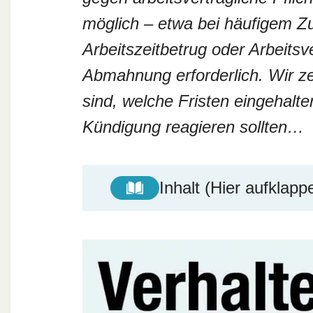
möglich – etwa bei häufigem 
Arbeitszeitbetrug oder Arbeitsv
Abmahnung erforderlich. Wir z
sind, welche Fristen eingehalt
Kündigung reagieren sollten…
Inhalt (Hier aufklapp