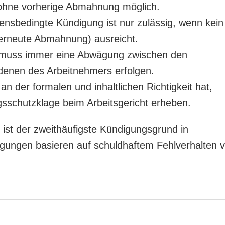
 ohne vorherige Abmahnung möglich.
ensbedingte Kündigung ist nur zulässig, wenn kein
, erneute Abmahnung) ausreicht.
muss immer eine Abwägung zwischen den
denen des Arbeitnehmers erfolgen.
n der formalen und inhaltlichen Richtigkeit hat,
schutzklage beim Arbeitsgericht erheben.
ist der zweithäufigste Kündigungsgrund in
igungen basieren auf schuldhaftem
Fehlverhalten
v