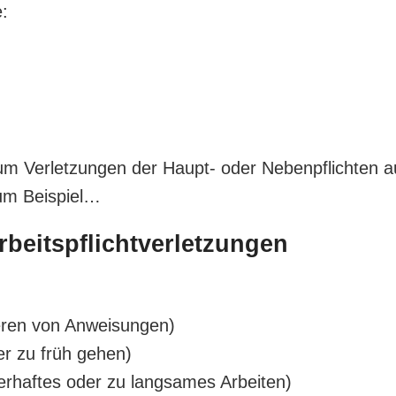
:
 um Verletzungen der Haupt- oder Nebenpflichten a
um Beispiel…
beitspflichtverletzungen
eren von Anweisungen)
r zu früh gehen)
lerhaftes oder zu langsames Arbeiten)