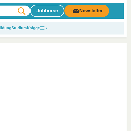
Jobbörse
Newsletter
ildung
Studium
Knigge