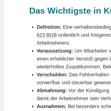
Das Wichtigste in K
Definition:
Eine verhaltensbeding
623 BGB
ordentlich und fristgere
Arbeitnehmers.
Voraussetzung:
Um Mitarbeiter v
einen erheblicher Verstoß gegen ih
wiederholtes Zuspätkommen, Belei
Verschulden:
Das Fehlverhalten
vorwerfbar und steuerbar gewese
Abmahnung:
Vor der Kündigung i
damit der Arbeitnehmer sein Verh
Ausnahmen:
Bei besonders schwe