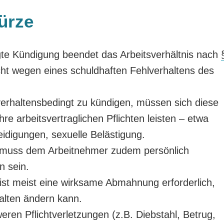
ürze
te Kündigung beendet das Arbeitsverhältnis nach
cht wegen eines schuldhaften Fehlverhaltens des
erhaltensbedingt zu kündigen, müssen sich diese
re arbeitsvertraglichen Pflichten leisten – etwa
digungen, sexuelle Belästigung.
 muss dem Arbeitnehmer zudem persönlich
n sein.
st meist eine wirksame Abmahnung erforderlich,
alten ändern kann.
ren Pflichtverletzungen (z.B. Diebstahl, Betrug,