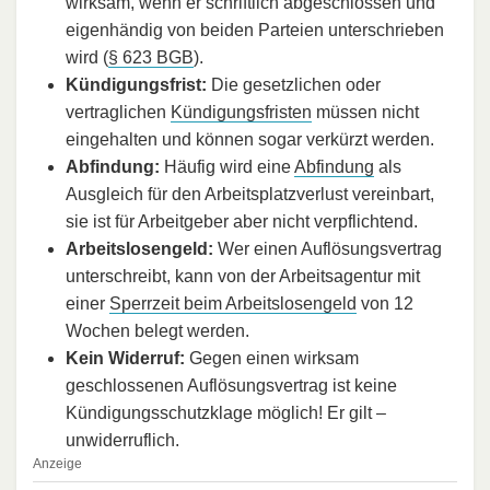
wirksam, wenn er schriftlich abgeschlossen und
eigenhändig von beiden Parteien unterschrieben
wird (
§ 623 BGB
).
Kündigungsfrist:
Die gesetzlichen oder
vertraglichen
Kündigungsfristen
müssen nicht
eingehalten und können sogar verkürzt werden.
Abfindung:
Häufig wird eine
Abfindung
als
Ausgleich für den Arbeitsplatzverlust vereinbart,
sie ist für Arbeitgeber aber nicht verpflichtend.
Arbeitslosengeld:
Wer einen Auflösungsvertrag
unterschreibt, kann von der Arbeitsagentur mit
einer
Sperrzeit beim Arbeitslosengeld
von 12
Wochen belegt werden.
Kein Widerruf:
Gegen einen wirksam
geschlossenen Auflösungsvertrag ist keine
Kündigungsschutzklage möglich! Er gilt –
unwiderruflich.
Anzeige