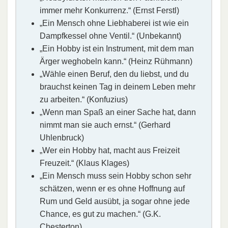
immer mehr Konkurrenz.“ (Ernst Ferstl)
„Ein Mensch ohne Liebhaberei ist wie ein
Dampfkessel ohne Ventil.“ (Unbekannt)
„Ein Hobby ist ein Instrument, mit dem man
Ärger weghobeln kann.“ (Heinz Rühmann)
„Wähle einen Beruf, den du liebst, und du
brauchst keinen Tag in deinem Leben mehr
zu arbeiten.“ (Konfuzius)
„Wenn man Spaß an einer Sache hat, dann
nimmt man sie auch ernst.“ (Gerhard
Uhlenbruck)
„Wer ein Hobby hat, macht aus Freizeit
Freuzeit.“ (Klaus Klages)
„Ein Mensch muss sein Hobby schon sehr
schätzen, wenn er es ohne Hoffnung auf
Rum und Geld ausübt, ja sogar ohne jede
Chance, es gut zu machen.“ (G.K.
Chesterton)