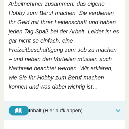
Arbeitnehmer zusammen: das eigene
Hobby zum Beruf machen. Sie verdienen
Ihr Geld mit Ihrer Leidenschaft und haben
jeden Tag Spaß bei der Arbeit. Leider ist es
gar nicht so einfach, eine
Freizeitbeschäftigung zum Job zu machen
– und neben den Vorteilen müssen auch
Nachteile beachtet werden. Wir erklären,
wie Sie Ihr Hobby zum Beruf machen
können und was dabei wichtig ist…
Inhalt (Hier aufklappen)