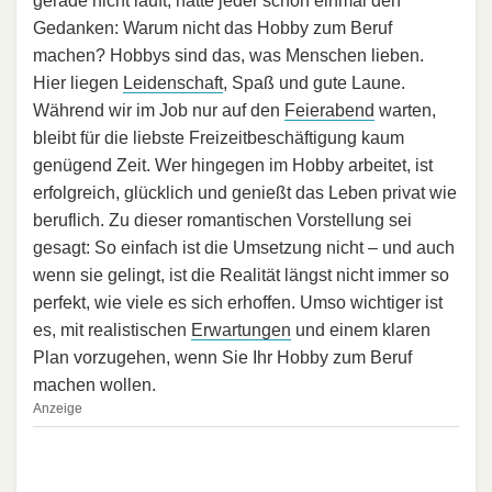
gerade nicht läuft, hatte jeder schon einmal den
Gedanken: Warum nicht das Hobby zum Beruf
machen? Hobbys sind das, was Menschen lieben.
Hier liegen
Leidenschaft
, Spaß und gute Laune.
Während wir im Job nur auf den
Feierabend
warten,
bleibt für die liebste Freizeitbeschäftigung kaum
genügend Zeit. Wer hingegen im Hobby arbeitet, ist
erfolgreich, glücklich und genießt das Leben privat wie
beruflich. Zu dieser romantischen Vorstellung sei
gesagt: So einfach ist die Umsetzung nicht – und auch
wenn sie gelingt, ist die Realität längst nicht immer so
perfekt, wie viele es sich erhoffen. Umso wichtiger ist
es, mit realistischen
Erwartungen
und einem klaren
Plan vorzugehen, wenn Sie Ihr Hobby zum Beruf
machen wollen.
Anzeige