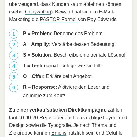
überzeugend, dass Kunden kaum ablehnen können
(siehe:
Copywriting
). Bewährt hat sich im E-Mail-
Marketing die
PASTOR-Formel
von Ray Edwards:
P = Problem:
Benenne das Problem!
A = Amplify:
Verstärke dessen Bedeutung!
S = Solution:
Beschreibe eine geniale Lösung!
T = Testimonial:
Belege wie sie hilft!
O = Offer:
Erkläre dein Angebot!
R = Response:
Aktiviere den Leser und
animiere zum Kauf!
Zu einer verkaufsstarken Direktkampagne
zählen
laut 40-40-20-Regel aber auch das richtige Layout und
Design sowie die Typografie. Je nach Thema und
Zielgruppe können
Emojis
nützlich sein und Gefühle