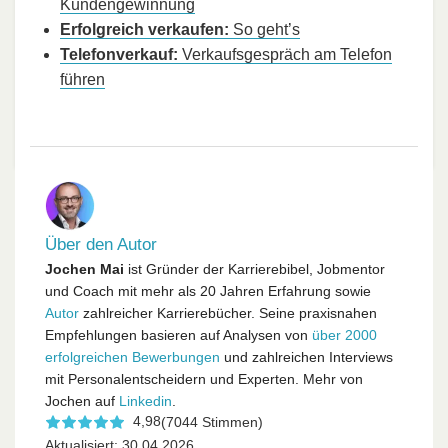
Kundengewinnung
Erfolgreich verkaufen:
So geht’s
Telefonverkauf:
Verkaufsgespräch am Telefon
führen
Über den Autor
Jochen Mai
ist Gründer der Karrierebibel, Jobmentor
und Coach mit mehr als 20 Jahren Erfahrung sowie
Autor
zahlreicher Karrierebücher. Seine praxisnahen
Empfehlungen basieren auf Analysen von
über 2000
erfolgreichen Bewerbungen
und zahlreichen Interviews
mit Personalentscheidern und Experten. Mehr von
Jochen auf
Linkedin
.
4,98
(7044 Stimmen)
Aktualisiert: 30.04.2026