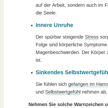
auf der Arbeit, sondern auch im Fr
die Seele.
Innere Unruhe
Der spürbar steigende
Stress
sorg
Folge sind körperliche Symptome
Magenbeschwerden. Der Körper zi
ist.
Sinkendes Selbstwertgefüh
Sie fühlen sich
gefangen im Hams
und
Selbstwertgefühl
nehmen ab, 
Nehmen Sie solche Warnzeichen u