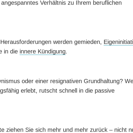
 angespanntes Verhältnis zu Ihrem beruflichen
s, Herausforderungen werden gemieden,
Eigeninitiat
e in die
innere Kündigung
.
ynismus oder einer resignativen Grundhaltung? We
sfähig erlebt, rutscht schnell in die passive
e ziehen Sie sich mehr und mehr zurück – nicht n