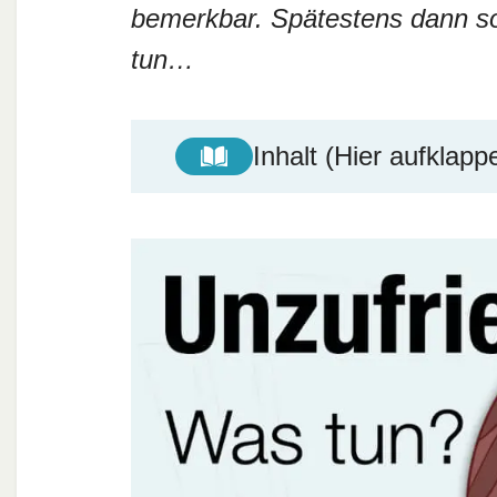
bemerkbar. Spätestens dann so
tun…
Inhalt (Hier aufklapp