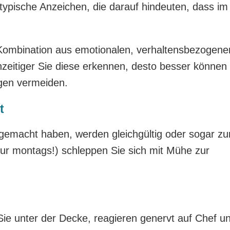
typische Anzeichen, die darauf hindeuten, dass im
ombination aus emotionalen, verhaltensbezogene
zeitiger Sie diese erkennen, desto besser können
gen vermeiden.
t
gemacht haben, werden gleichgültig oder sogar zu
ur montags!) schleppen Sie sich mit Mühe zur
n Sie unter der Decke, reagieren genervt auf Chef u