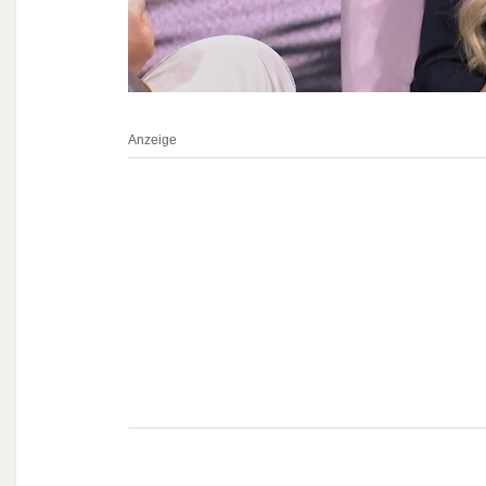
Anzeige