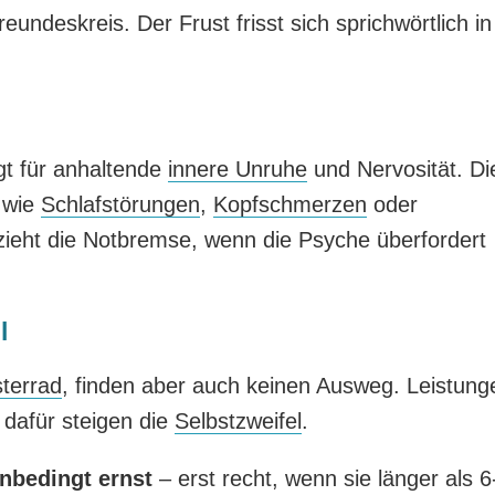
eundeskreis. Der Frust frisst sich sprichwörtlich in
t für anhaltende
innere Unruhe
und Nervosität. Di
 wie
Schlafstörungen
,
Kopfschmerzen
oder
eht die Notbremse, wenn die Psyche überfordert
l
terrad
, finden aber auch keinen Ausweg. Leistung
dafür steigen die
Selbstzweifel
.
nbedingt ernst
– erst recht, wenn sie länger als 6