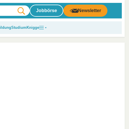
Jobbörse
Newsletter
ildung
Studium
Knigge