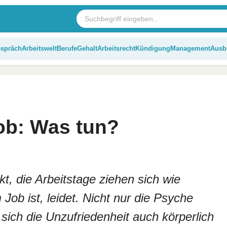
espräch
Arbeitswelt
Berufe
Gehalt
Arbeitsrecht
Kündigung
Management
Ausb
ob: Was tun?
t, die Arbeitstage ziehen sich wie
ob ist, leidet. Nicht nur die Psyche
 sich die Unzufriedenheit auch körperlich