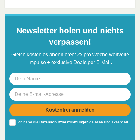
Newsletter holen und nichts
verpassen!
Gleich kostenlos abonnieren: 2x pro Woche wertvolle
Impulse + exklusive Deals per E-Mail.
Ich habe die
Datenschutzbestimmungen
gelesen und akzeptiert