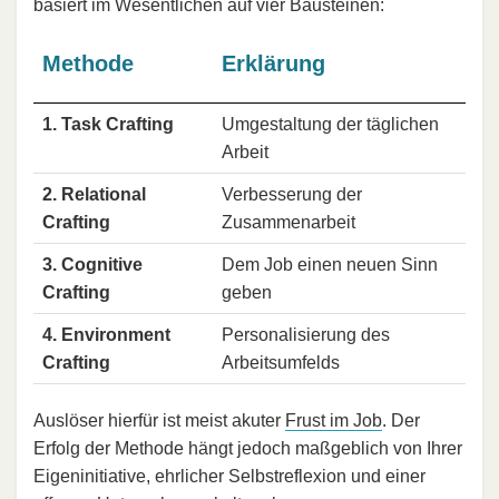
basiert im Wesentlichen auf vier Bausteinen:
Methode
Erklärung
1. Task Crafting
Umgestaltung der täglichen
Arbeit
2. Relational
Verbesserung der
Crafting
Zusammenarbeit
3. Cognitive
Dem Job einen neuen Sinn
Crafting
geben
4. Environment
Personalisierung des
Crafting
Arbeitsumfelds
Auslöser hierfür ist meist akuter
Frust im Job
. Der
Erfolg der Methode hängt jedoch maßgeblich von Ihrer
Eigeninitiative, ehrlicher Selbstreflexion und einer