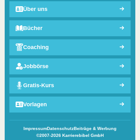
Über uns
Bücher
Coaching
Jobbörse
Gratis-Kurs
Vorlagen
Impressum
Datenschutz
Beiträge & Werbung
©2007-2026 Karrierebibel GmbH