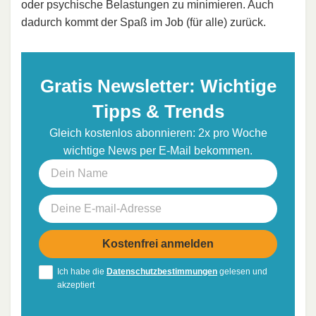
oder psychische Belastungen zu minimieren. Auch
dadurch kommt der Spaß im Job (für alle) zurück.
Gratis Newsletter: Wichtige
Tipps & Trends
Gleich kostenlos abonnieren: 2x pro Woche
wichtige News per E-Mail bekommen.
Ich habe die
Datenschutzbestimmungen
gelesen und
akzeptiert