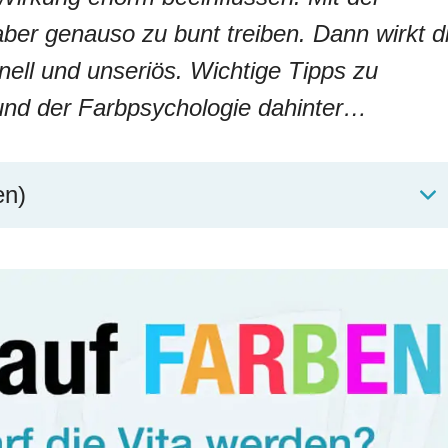
ber genauso zu bunt treiben. Dann wirkt d
nell und unseriös. Wichtige Tipps zu
und der Farbpsychologie dahinter…
en)