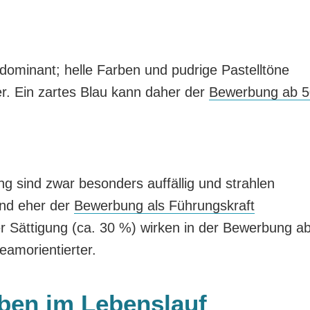
dominant; helle Farben und pudrige Pastelltöne
er. Ein zartes Blau kann daher der
Bewerbung ab 
ng sind zwar besonders auffällig und strahlen
ind eher der
Bewerbung als Führungskraft
er Sättigung (ca. 30 %) wirken in der Bewerbung a
eamorientierter.
rben im Lebenslauf