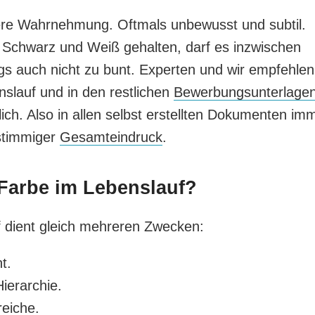
ere Wahrnehmung. Oftmals unbewusst und subtil.
n Schwarz und Weiß gehalten, darf es inzwischen
gs auch nicht zu bunt. Experten und wir empfehlen
slauf und in den restlichen
Bewerbungsunterlage
lich. Also in allen selbst erstellten Dokumenten im
 stimmiger
Gesamteindruck
.
 Farbe im Lebenslauf?
f dient gleich mehreren Zwecken:
t.
Hierarchie.
reiche.