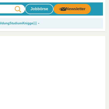
Jobbörse
Newsletter
ildung
Studium
Knigge