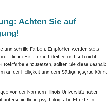
ung: Achten Sie auf
gung!
lle und schrille Farben. Empfohlen werden stets
öne, die im Hintergrund bleiben und sich nicht
er Reinfarbe einzusetzen, sollten Sie diese deshalb
lem an der Helligkeit und dem Sättigungsgrad könn
e von der Northern Illinois Universität haben
l unterschiedliche psychologische Effekte im