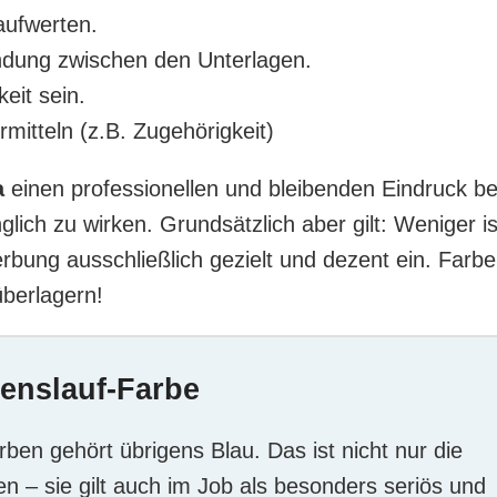
aufwerten.
indung zwischen den Unterlagen.
eit sein.
rmitteln (z.B. Zugehörigkeit)
a
einen professionellen und bleibenden Eindruck b
glich zu wirken. Grundsätzlich aber gilt: Weniger is
bung ausschließlich gezielt und dezent ein. Farb
überlagern!
benslauf-Farbe
ben gehört übrigens Blau. Das ist nicht nur die
n – sie gilt auch im Job als besonders seriös und