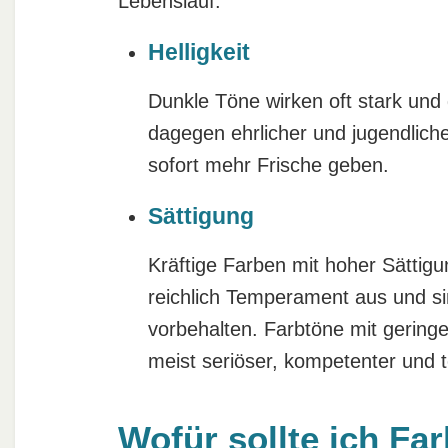
Lebenslauf:
Helligkeit
Dunkle Töne wirken oft stark und 
dagegen ehrlicher und jugendlich
sofort mehr Frische geben.
Sättigung
Kräftige Farben mit hoher Sättigu
reichlich Temperament aus und s
vorbehalten. Farbtöne mit gering
meist seriöser, kompetenter und t
Wofür sollte ich Fa