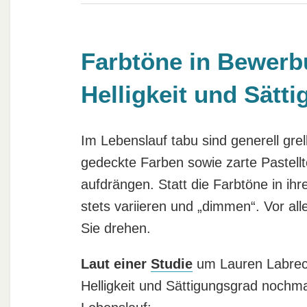
Farbtöne in Bewerb
Helligkeit und Sätti
Im Lebenslauf tabu sind generell gre
gedeckte Farben sowie zarte Pastellt
aufdrängen. Statt die Farbtöne in ihr
stets variieren und „dimmen“. Vor al
Sie drehen.
Laut einer
Studie
um Lauren Labrecqu
Helligkeit und Sättigungsgrad nochma